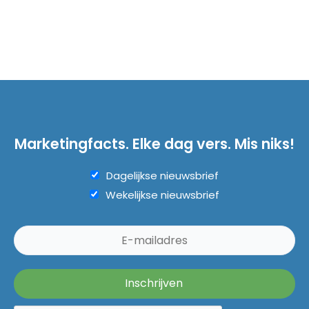
Marketingfacts. Elke dag vers. Mis niks!
Dagelijkse nieuwsbrief
Wekelijkse nieuwsbrief