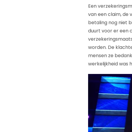
Een verzekeringsm
van een claim, de 
betaling nog niet 
duurt voor er een c
verzekeringsmaatsc
worden. De klacht
mensen ze bedankt
werkelijkheid was 