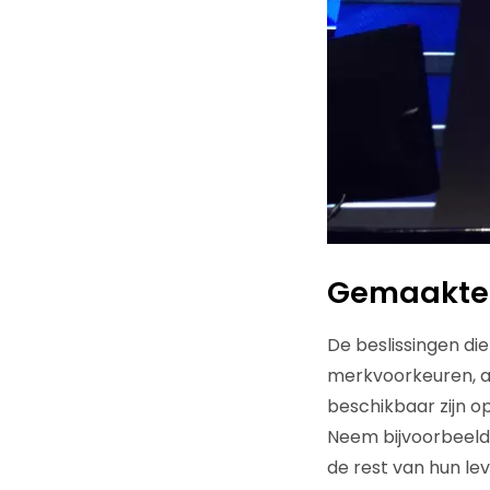
Gemaakte b
De beslissingen di
merkvoorkeuren, al
beschikbaar zijn 
Neem bijvoorbeeld 
de rest van hun le