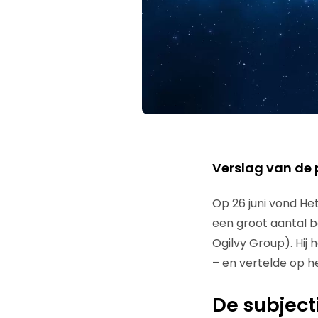
Verslag van de 
Op 26 juni vond H
een groot aantal 
Ogilvy Group). Hij
– en vertelde op h
De subject