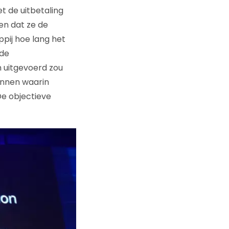
 de uitbetaling
en dat ze de
pij hoe lang het
 de
 uitgevoerd zou
innen waarin
e objectieve