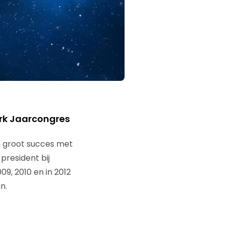
ark Jaarcongres
n groot succes met
 president bij
9, 2010 en in 2012
n.