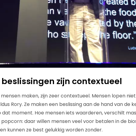
eslissingen zijn contextueel
e mensen maken, zijn zeer contextueel. Mensen lopen nie
dus Rory. Ze maken een beslissing aan de hand van de k
op dat moment. Hoe mensen iets waarderen, verschilt ma
popcorn: daar willen mensen veel voor betalen in de bi
ven kunnen ze best gelukkig worden zonder.