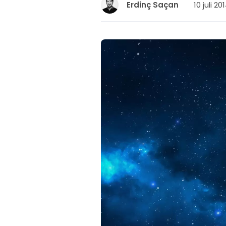
10 juli 20
Erdinç Saçan