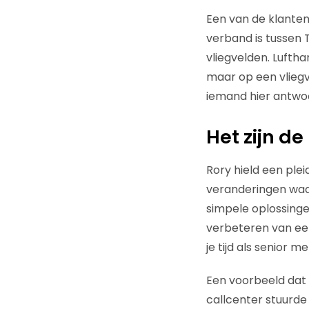
Een van de klanten
verband is tussen 
vliegvelden. Luftha
maar op een vliegv
iemand hier antwo
Het zijn de
Rory hield een ple
veranderingen waar
simpele oplossinge
verbeteren van een
je tijd als senior 
Een voorbeeld dat 
callcenter stuurd