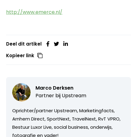
http://www.emerce.nl/
Deel dit artikel
Kopieer link
Marco Derksen
Partner bij
Upstream
Oprichter/partner Upstream, Marketingfacts,
Arnhem Direct, SportNext, TravelNext, RvT VPRO,
Bestuur Luxor Live, social business, onderwijs,
fotografie en vader!