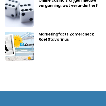
Online casino’s krijgen nieuwe
vergunning: wat verandert er?
Marketingfacts Zomercheck –
Roel Stavorinus