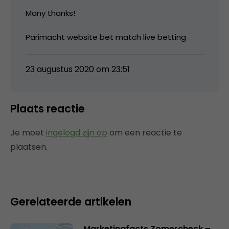
Many thanks!
Parimacht website bet match live betting
23 augustus 2020 om 23:51
Plaats reactie
Je moet
ingelogd zijn op
om een reactie te
plaatsen.
Gerelateerde artikelen
Marketingfacts Zomercheck –