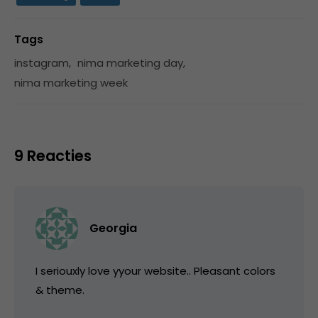
Tags
instagram
,
nima marketing day
,
nima marketing week
9 Reacties
Georgia
I seriouxly love yyour website.. Pleasant colors
& theme.