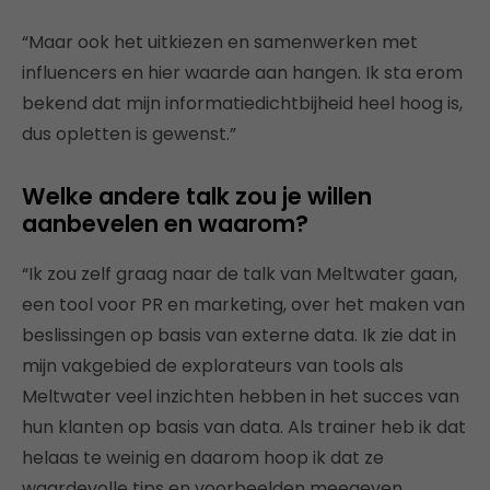
“Maar ook het uitkiezen en samenwerken met
influencers en hier waarde aan hangen. Ik sta erom
bekend dat mijn informatiedichtbijheid heel hoog is,
dus opletten is gewenst.”
Welke andere talk zou je willen
aanbevelen en waarom?
“Ik zou zelf graag naar de talk van Meltwater gaan,
een tool voor PR en marketing, over het maken van
beslissingen op basis van externe data. Ik zie dat in
mijn vakgebied de explorateurs van tools als
Meltwater veel inzichten hebben in het succes van
hun klanten op basis van data. Als trainer heb ik dat
helaas te weinig en daarom hoop ik dat ze
waardevolle tips en voorbeelden meegeven.