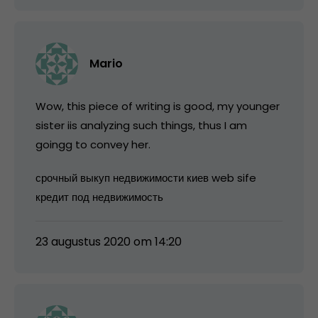
Mario
Wow, this piece of writing is good, my younger
sister iis analyzing such things, thus I am
goingg to convey her.
срочный выкуп недвижимости киев web sife
кредит под недвижимость
23 augustus 2020 om 14:20