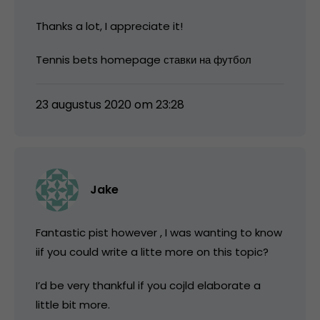
Thanks a lot, I appreciate it!
Tennis bets homepage ставки на футбол
23 augustus 2020 om 23:28
Jake
Fantastic pist however , I was wanting to know
iif you could write a litte more on this topic?
I’d be very thankful if you cojld elaborate a
little bit more.