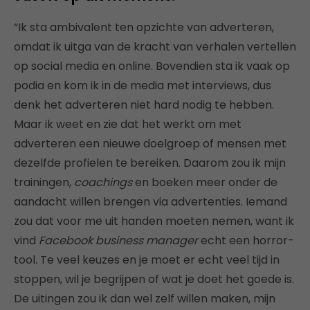
“Ik sta ambivalent ten opzichte van adverteren,
omdat ik uitga van de kracht van verhalen vertellen
op social media en online. Bovendien sta ik vaak op
podia en kom ik in de media met interviews, dus
denk het adverteren niet hard nodig te hebben.
Maar ik weet en zie dat het werkt om met
adverteren een nieuwe doelgroep of mensen met
dezelfde profielen te bereiken. Daarom zou ik mijn
trainingen,
coachings
en boeken meer onder de
aandacht willen brengen via advertenties. Iemand
zou dat voor me uit handen moeten nemen, want ik
vind
Facebook business manager
echt een horror-
tool. Te veel keuzes en je moet er echt veel tijd in
stoppen, wil je begrijpen of wat je doet het goede is.
De uitingen zou ik dan wel zelf willen maken, mijn