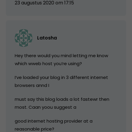
23 augustus 2020 om 17:15
Latosha
Hey there would you mind letting me know
which wweb host you’re using?
I’ve loaded your blog in 3 different internet
browsers annd I
must say this blog loads a lot fastewr then
most. Caan yoou suggest a
good internet hosting provider at a
reasonable price?