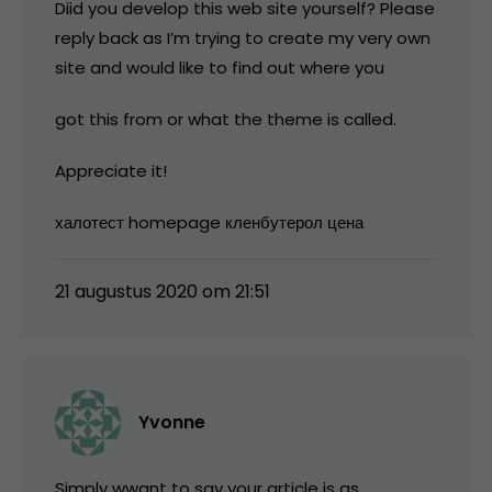
Diid you develop this web site yourself? Please
reply back as I’m trying to create my very own
site and would like to find out where you
got this from or what the theme is called.
Appreciate it!
халотест homepage кленбутерол цена
21 augustus 2020 om 21:51
Yvonne
Simply wwant to say your article is as