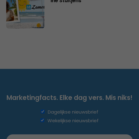
Ine Stultjens
Marketingfacts. Elke dag vers. Mis niks!
Dagelijkse nieuwsbrief
Wekelijkse nieuwsbrief