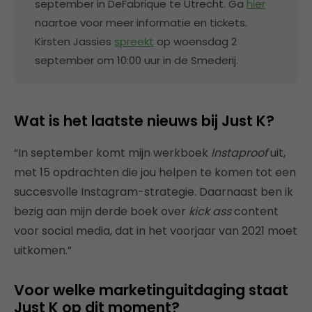
september in DeFabrique te Utrecht. Ga
hier
naartoe voor meer informatie en tickets.
Kirsten Jassies
spreekt
op woensdag 2
september om 10:00 uur in de Smederij.
Wat is het laatste nieuws bij Just K?
“In september komt mijn werkboek
Instaproof
uit,
met 15 opdrachten die jou helpen te komen tot een
succesvolle Instagram-strategie. Daarnaast ben ik
bezig aan mijn derde boek over
kick ass
content
voor social media, dat in het voorjaar van 2021 moet
uitkomen.”
Voor welke marketinguitdaging staat
Just K op dit moment?