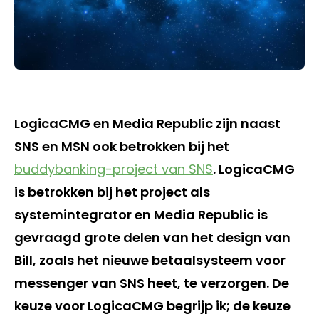
LogicaCMG en Media Republic zijn naast
SNS en MSN ook betrokken bij het
buddybanking-project van SNS
. LogicaCMG
is betrokken bij het project als
systemintegrator en Media Republic is
gevraagd grote delen van het design van
Bill, zoals het nieuwe betaalsysteem voor
messenger van SNS heet, te verzorgen. De
keuze voor LogicaCMG begrijp ik; de keuze