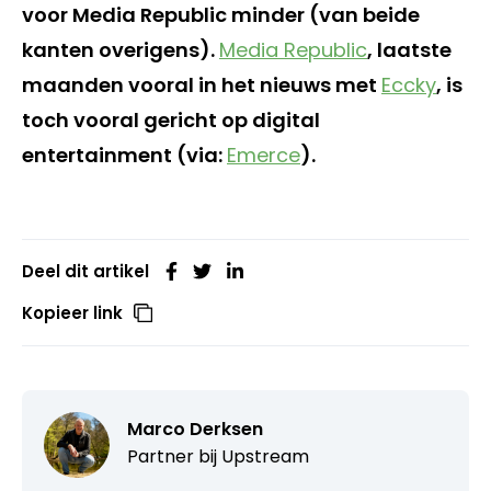
voor Media Republic minder (van beide
kanten overigens).
Media Republic
, laatste
maanden vooral in het nieuws met
Eccky
, is
toch vooral gericht op digital
entertainment (via:
Emerce
).
Deel dit artikel
Kopieer link
Marco Derksen
Partner bij
Upstream