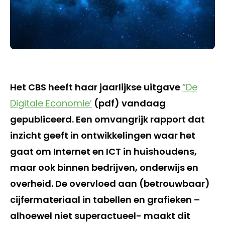
Het CBS heeft haar jaarlijkse uitgave
“De
Digitale Economie’
(pdf) vandaag
gepubliceerd. Een omvangrijk rapport dat
inzicht geeft in ontwikkelingen waar het
gaat om Internet en ICT in huishoudens,
maar ook binnen bedrijven, onderwijs en
overheid. De overvloed aan (betrouwbaar)
cijfermateriaal in tabellen en grafieken –
alhoewel niet superactueel- maakt dit