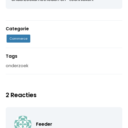
Categorie
Commerce
Tags
onderzoek
2 Reacties
Feeder