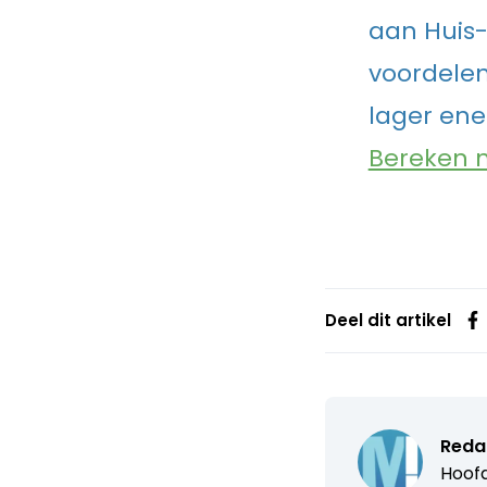
aan Huis-
voordelen
lager ene
Bereken n
Deel dit artikel
Reda
Hoofd