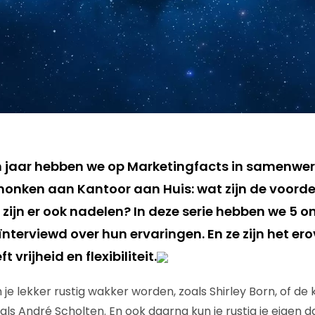
n jaar hebben we op Marketingfacts in samenwe
nken aan Kantoor aan Huis: wat zijn de voorde
 zijn er ook nadelen? In deze serie hebben we 5
nterviewd over hun ervaringen. En ze zijn het ero
 vrijheid en flexibiliteit.
 je lekker rustig wakker worden, zoals Shirley Born, of de
als André Scholten. En ook daarna kun je rustig je eigen 