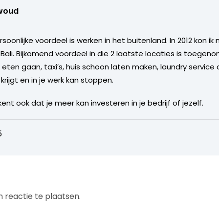
woud
ersoonlijke voordeel is werken in het buitenland. In 2012 kon ik
 Bali. Bijkomend voordeel in die 2 laatste locaties is toegen
 eten gaan, taxi’s, huis schoon laten maken, laundry service 
rijgt en in je werk kan stoppen.
 ook dat je meer kan investeren in je bedrijf of jezelf.
5
 reactie te plaatsen.