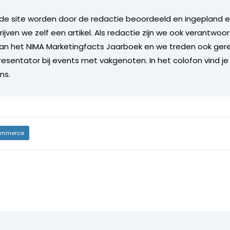
de site worden door de redactie beoordeeld en ingepland en 
rijven we zelf een artikel. Als redactie zijn we ook verantwoor
an het NIMA Marketingfacts Jaarboek en we treden ook gere
esentator bij events met vakgenoten. In het colofon vind je
ns.
mmerce