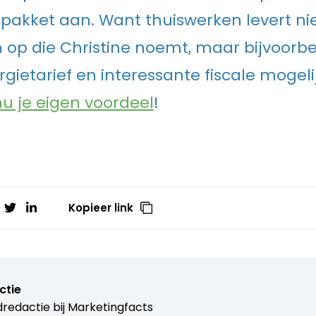
pakket aan. Want thuiswerken levert nie
 op die Christine noemt, maar bijvoorb
rgietarief en interessante fiscale mogel
u je eigen voordeel
!
Kopieer link
ctie
redactie bij
Marketingfacts