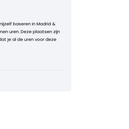
 mijzelf baseren in Madrid &
omen uren. Deze plaatsen zijn
dat je al de uren voor deze