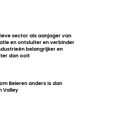
ieve sector als aanjager van
atie en ontsluiter en verbinder
ndustrieën belangrijker en
ter dan ooit
m Beieren anders is dan
n Valley