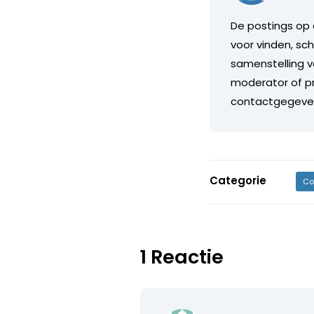
De postings op 
voor vinden, sch
samenstelling v
moderator of pr
contactgegeve
Categorie
Co
1 Reactie