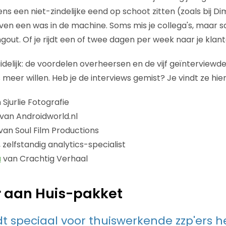
ns een niet-zindelijke eend op schoot zitten (zoals bij D
ven een was in de machine. Soms mis je collega's, maar
out. Of je rijdt een of twee dagen per week naar je klant
idelijk: de voordelen overheersen en de vijf geïnterviewd
meer willen. Heb je de interviews gemist? Je vindt ze hier
Sjurlie Fotografie
van Androidworld.nl
van Soul Film Productions
, zelfstandig analytics-specialist
a
van Crachtig Verhaal
 aan Huis-pakket
t speciaal voor thuiswerkende zzp'ers h