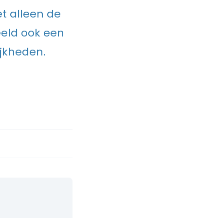
t alleen de
eeld ook een
ijkheden.