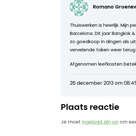
Romano Groene
Thuiswerken is heerlijk. Mijn p
Barcelona. Dit jaar Bangkok &
zo goedkoop in dingen als uit
vervelende taken weer terug k
Afgenomen leefkosten betekent
26 december 2013 om 08:4
Plaats reactie
Je moet
ingelogd zijn op
om een