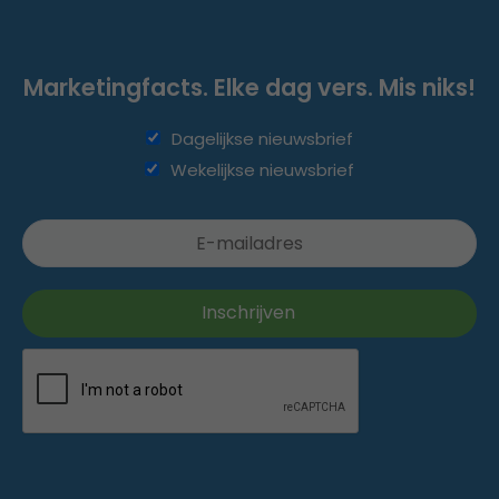
Marketingfacts. Elke dag vers. Mis niks!
Dagelijkse nieuwsbrief
Wekelijkse nieuwsbrief