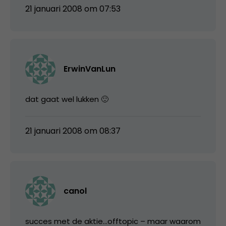
21 januari 2008 om 07:53
ErwinVanLun
dat gaat wel lukken 🙂
21 januari 2008 om 08:37
canol
succes met de aktie…offtopic – maar waarom