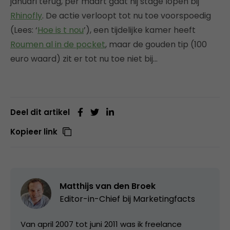
januari terug, per maart gaat hij stage lopen bij
Rhinofly
. De actie verloopt tot nu toe voorspoedig
(Lees: ‘
Hoe is t nou
’), een tijdelijke kamer heeft
Roumen al in de pocket
, maar de gouden tip (100
euro waard) zit er tot nu toe niet bij…
Deel dit artikel
Kopieer link
Matthijs van den Broek
Editor-in-Chief bij
Marketingfacts
Van april 2007 tot juni 2011 was ik freelance