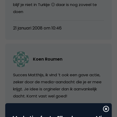
blijf je niet in Turkije 🙂 daar is nog zoveel te
doen
21 januari 2008 om 10:46
Koen Roumen
Succes Matthijs, ik vind ’t ook een gave actie,
zeker door de media-aandacht die je er mee
krijgt. Je idee is orgineler dan ik aanvankelijk
dacht. Komt vast wel goed!
21 januari 2008 om 17:39