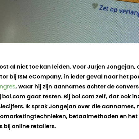
t al niet toe kan leiden. Voor Jurjen Jongejan, 
tor bij ISM eCompany, in ieder geval naar het po
ongres
, waar hij zijn aannames achter de convers
j bol.com gaat testen. Bij bol.com zelf, dat ook in
siecijfers. Ik sprak Jongejan over die aannames,
romarketingtechnieken, betaalmethoden en het
 bij online retailers.