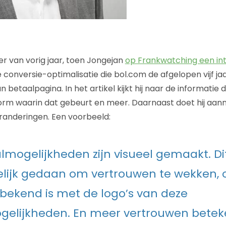
r van vorig jaar, toen Jongejan
op Frankwatching een in
 conversie-optimalisatie die bol.com de afgelopen vijf ja
betaalpagina. In het artikel kijkt hij naar de informatie 
vorm waarin dat gebeurt en meer. Daarnaast doet hij aa
randeringen. Een voorbeeld:
lmogelijkheden zijn visueel gemaakt. Dit
lijk gedaan om vertrouwen te wekken,
bekend is met de logo’s van deze
gelijkheden. En meer vertrouwen betek