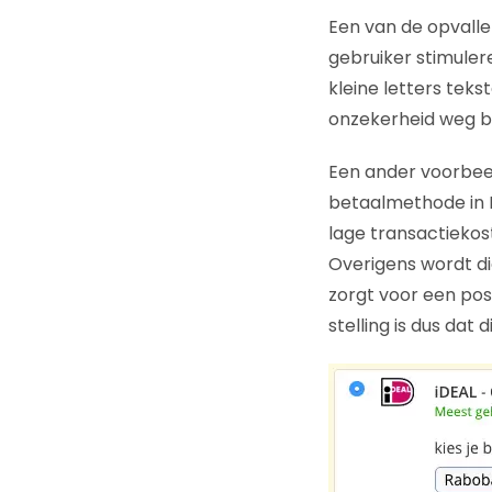
Een van de opvalle
gebruiker stimuler
kleine letters tekst
onzekerheid weg bi
Een ander voorbeeld
betaalmethode in 
lage transactiekos
Overigens wordt di
zorgt voor een posi
stelling is dus dat