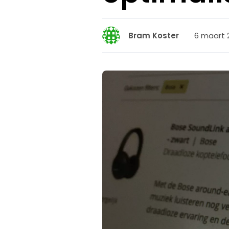
6 maart 2
Bram Koster