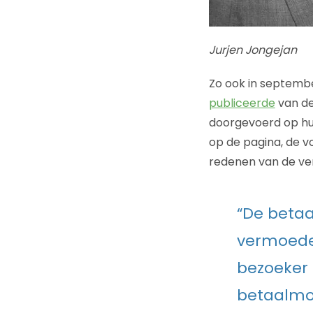
Jurjen Jongejan
Zo ook in septembe
publiceerde
van de
doorgevoerd op hun 
op de pagina, de 
redenen van de ve
“De betaa
vermoede
bezoeker 
betaalmo