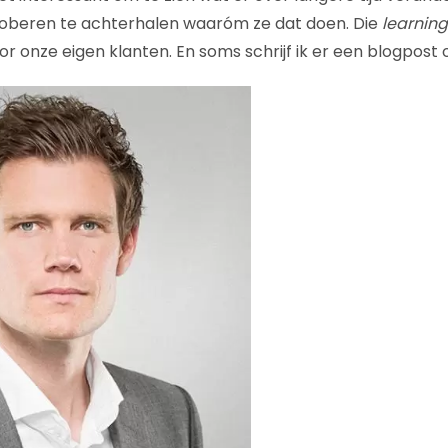
roberen te achterhalen waaróm ze dat doen. Die
learning
r onze eigen klanten. En soms schrijf ik er een blogpost o