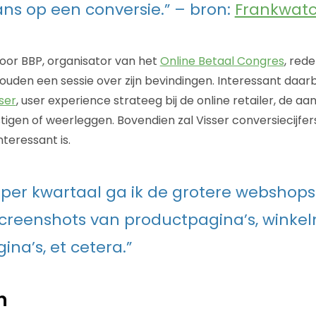
ns op een conversie.” – bron:
Frankwat
oor BBP, organisator van het
Online Betaal Congres
, red
uden een sessie over zijn bevindingen. Interessant daarbi
ser
, user experience strateeg bij de online retailer, de 
tigen of weerleggen. Bovendien zal Visser conversiecijfer
nteressant is.
 per kwartaal ga ik de grotere webshops
creenshots van productpagina’s, winke
ina’s, et cetera.”
n