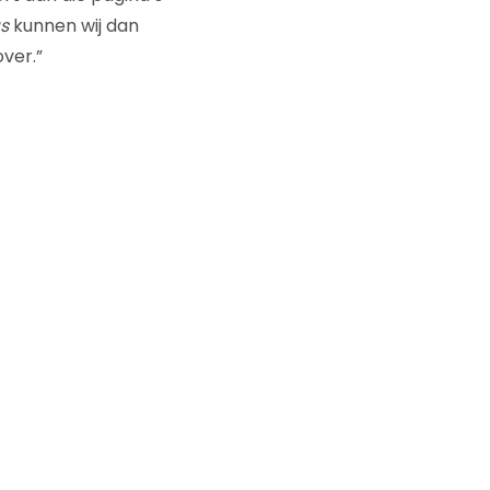
s
kunnen wij dan
ver.”