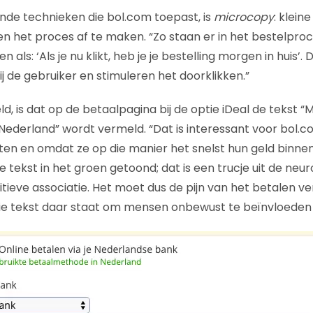
nde technieken die bol.com toepast, is
microcopy
: klein
en het proces af te maken. “Zo staan er in het bestelproc
en als: ‘Als je nu klikt, heb je je bestelling morgen in huis’
j de gebruiker en stimuleren het doorklikken.”
, is dat op de betaalpagina bij de optie iDeal de tekst “
Nederland” wordt vermeld. “Dat is interessant voor bol
ten en omdat ze op die manier het snelst hun geld binne
e tekst in het groen getoond; dat is een trucje uit de ne
tieve associatie. Het moet dus de pijn van het betalen ve
 die tekst daar staat om mensen onbewust te beïnvloeden i