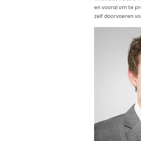
en vooral om te p
zelf doorvoeren voo