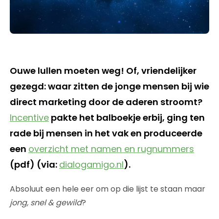
Ouwe lullen moeten weg! Of, vriendelijker
gezegd: waar zitten de jonge mensen bij wie
direct marketing door de aderen stroomt?
Incentive
pakte het balboekje erbij, ging ten
rade bij mensen in het vak en produceerde
een
overzicht met namen en rugnummers
(pdf) (via:
dialogamigo.nl
).
Absoluut een hele eer om op die lijst te staan maar
jong, snel & gewild
?