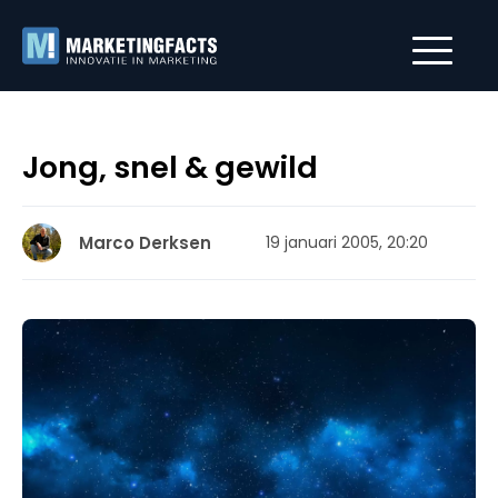
Jong, snel & gewild
Marco Derksen
19 januari 2005, 20:20