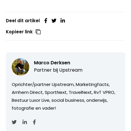
Deel dit artikel
Kopieer link
Marco Derksen
Partner bij
Upstream
Oprichter/partner Upstream, Marketingfacts,
Arnhem Direct, SportNext, TravelNext, RvT VPRO,
Bestuur Luxor Live, social business, onderwijs,
fotografie en vader!