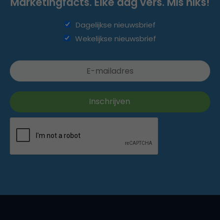
Marketingfacts. Elke dag vers. Mis niks!
Dagelijkse nieuwsbrief
Wekelijkse nieuwsbrief