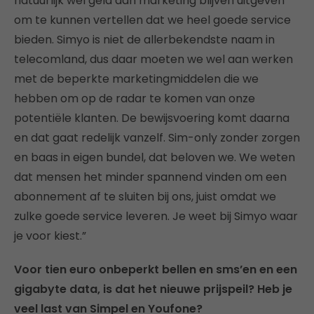
natuurlijk wel geld aan marketing blijven uitgeven
om te kunnen vertellen dat we heel goede service
bieden. Simyo is niet de allerbekendste naam in
telecomland, dus daar moeten we wel aan werken
met de beperkte marketingmiddelen die we
hebben om op de radar te komen van onze
potentiële klanten. De bewijsvoering komt daarna
en dat gaat redelijk vanzelf. Sim-only zonder zorgen
en baas in eigen bundel, dat beloven we. We weten
dat mensen het minder spannend vinden om een
abonnement af te sluiten bij ons, juist omdat we
zulke goede service leveren. Je weet bij Simyo waar
je voor kiest.”
Voor tien euro onbeperkt bellen en sms’en en een
gigabyte data, is dat het nieuwe prijspeil? Heb je
veel last van Simpel en Youfone?