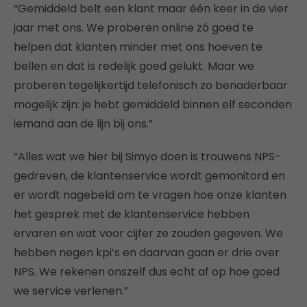
“Gemiddeld belt een klant maar één keer in de vier
jaar met ons. We proberen online zó goed te
helpen dat klanten minder met ons hoeven te
bellen en dat is redelijk goed gelukt. Maar we
proberen tegelijkertijd telefonisch zo benaderbaar
mogelijk zijn: je hebt gemiddeld binnen elf seconden
iemand aan de lijn bij ons.”
“Alles wat we hier bij Simyo doen is trouwens NPS-
gedreven, de klantenservice wordt gemonitord en
er wordt nagebeld om te vragen hoe onze klanten
het gesprek met de klantenservice hebben
ervaren en wat voor cijfer ze zouden gegeven. We
hebben negen kpi’s en daarvan gaan er drie over
NPS. We rekenen onszelf dus echt af op hoe goed
we service verlenen.”