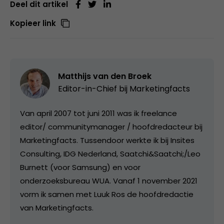
Deel dit artikel
Kopieer link
Matthijs van den Broek
Editor-in-Chief bij
Marketingfacts
Van april 2007 tot juni 2011 was ik freelance
editor/ communitymanager / hoofdredacteur bij
Marketingfacts. Tussendoor werkte ik bij Insites
Consulting, IDG Nederland, Saatchi&Saatchi;/Leo
Burnett (voor Samsung) en voor
onderzoeksbureau WUA. Vanaf 1 november 2021
vorm ik samen met Luuk Ros de hoofdredactie
van Marketingfacts.