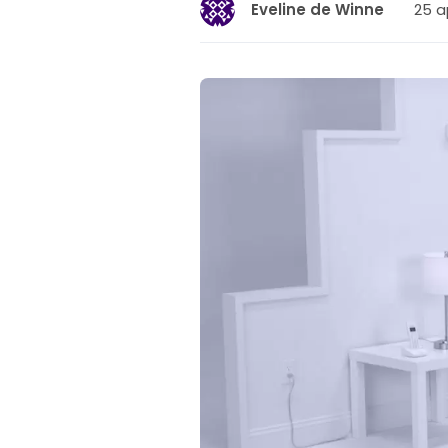
25 ap
Eveline de Winne