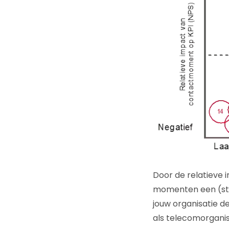
Door de relatieve 
momenten een (ste
jouw organisatie de
als telecomorgani