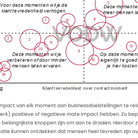
impact van elk moment aan businessdoelstellingen te rela
rk) positieve of negatieve mate impact hebben. Zo bepa
 belangrijkste knoppen zijn om aan te draaien. Hierdoor z
satie kunnen ontdekken dat mensen heel tevreden zijn o