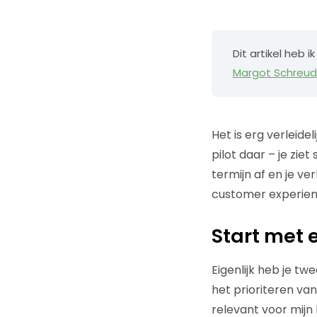
Dit artikel heb
Margot Schreud
Het is erg verleid
pilot daar – je zie
termijn af en je verl
customer experienc
Start met 
Eigenlijk heb je tw
het prioriteren v
relevant voor mijn 