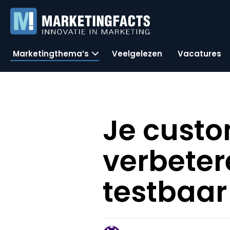
Marketingthema’s
Veelgelezen
Vacatures
Je custo
verbeter
testbaar