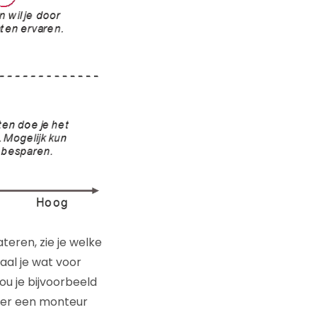
teren, zie je welke
al je wat voor
ou je bijvoorbeeld
ver een monteur