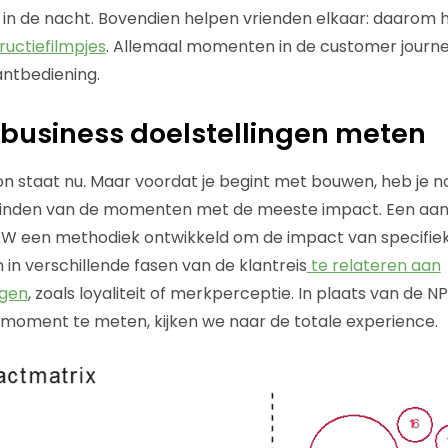
 in de nacht. Bovendien helpen vrienden elkaar: daarom 
tructiefilmpjes
. Allemaal momenten in de customer journe
antbediening.
business doelstellingen meten
zon staat nu. Maar voordat je begint met bouwen, heb je n
 vinden van de momenten met de meeste impact. Een aant
W een methodiek ontwikkeld om de impact van specifie
 verschillende fasen van de klantreis
te relateren aan
ngen
, zoals loyaliteit of merkperceptie. In plaats van de N
tmoment te meten, kijken we naar de totale experience.