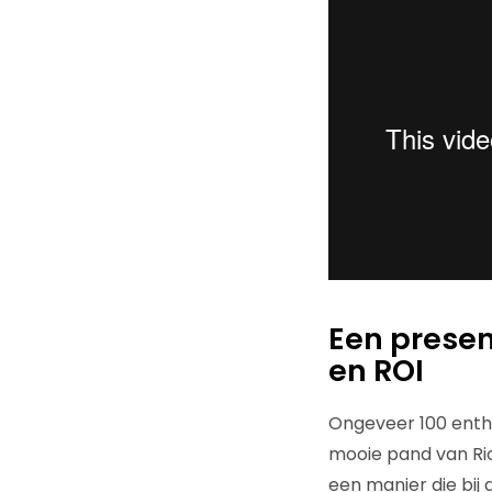
Een presen
en ROI
Ongeveer 100 enth
mooie pand van Ric
een manier die bij 