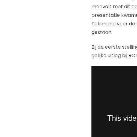
meevalt met dit a
presentatie kwamen 
Tekenend voor de d
gestaan.
Bij de eerste stel
gelijke uitleg bij R