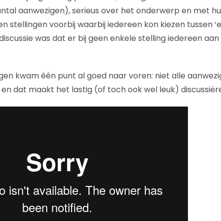
antal aanwezigen), serieus over het onderwerp en met h
stellingen voorbij waarbij iedereen kon kiezen tussen ‘ee
iscussie was dat er bij geen enkele stelling iedereen aan
lingen kwam één punt al goed naar voren: niet alle aanwe
OI en dat maakt het lastig (of toch ook wel leuk) discussiër