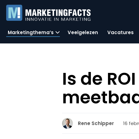
Marketingthema’s
Veelgelezen
Vacatures
Is de RO
meetbaa
16 febr
Rene Schipper