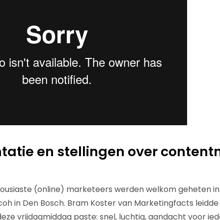
tatie en stellingen over conten
ousiaste (online) marketeers werden welkom geheten in
oh in Den Bosch. Bram Koster van Marketingfacts leidde 
deze vrijdagmiddag paste: snel, luchtig, aandacht voor ie