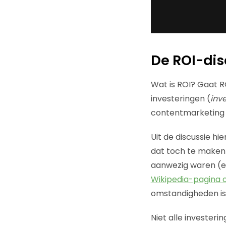
De ROI-dis
Wat is ROI? Gaat R
investeringen (
inv
contentmarketing
Uit de discussie hie
dat toch te maken
aanwezig waren (en
Wikipedia-pagina o
omstandigheden is
Niet alle invester