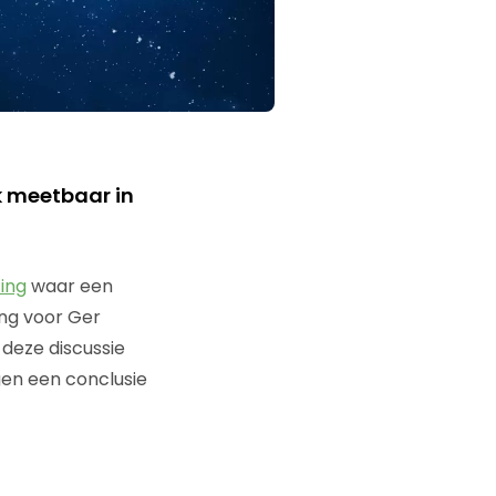
k meetbaar in
ing
waar een
ing voor Ger
deze discussie
ngen een conclusie