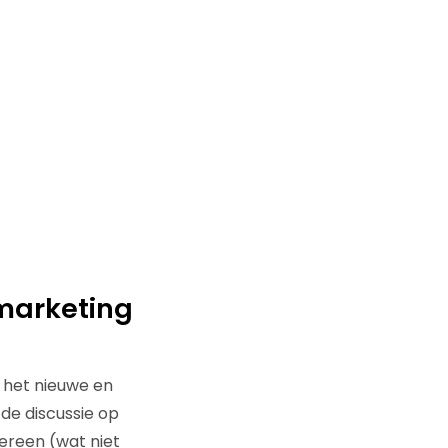
tmarketing
 het nieuwe en
de discussie op
dereen (wat niet