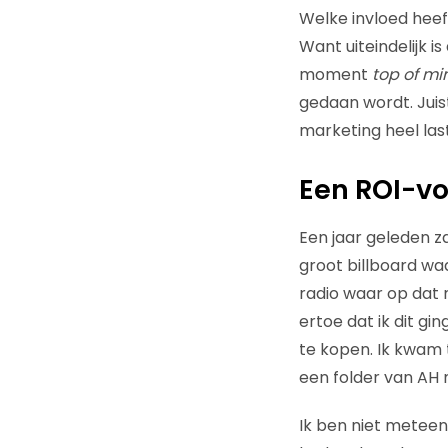
Welke invloed heef
Want uiteindelijk i
moment
top of mi
gedaan wordt. Jui
marketing heel la
Een ROI-vo
Een jaar geleden z
groot billboard wa
radio waar op dat
ertoe dat ik dit 
te kopen. Ik kwam 
een folder van AH
Ik ben niet meteen