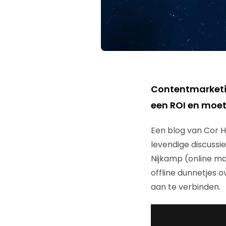
Contentmarketin
een ROI en moet
Een blog van Cor 
levendige discussie
Nijkamp (online m
offline dunnetjes o
aan te verbinden.