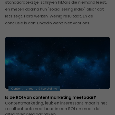
standaardtekstje, schrijven InMails die niemand leest,
en meten daarna hun "social selling index" alsof dat
iets zegt. Hard werken. Weinig resultaat. En de
conclusie is dan: LinkedIn werkt niet voor ons.
Contentmarketing & Storytelling
Is de ROI van contentmarketing meetbaar?
Contentmarketing, leuk en interessant maar is het
resultaat ook meetbaar in een ROI en moet dat
altijd over geld gaan?Een…