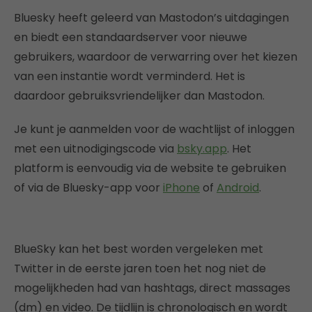
Bluesky heeft geleerd van Mastodon’s uitdagingen
en biedt een standaardserver voor nieuwe
gebruikers, waardoor de verwarring over het kiezen
van een instantie wordt verminderd. Het is
daardoor gebruiksvriendelijker dan Mastodon.
Je kunt je aanmelden voor de wachtlijst of inloggen
met een uitnodigingscode via
bsky.app
. Het
platform is eenvoudig via de website te gebruiken
of via de Bluesky-app voor
iPhone
of
Android
.
BlueSky kan het best worden vergeleken met
Twitter in de eerste jaren toen het nog niet de
mogelijkheden had van hashtags, direct massages
(dm) en video. De tijdlijn is chronologisch en wordt