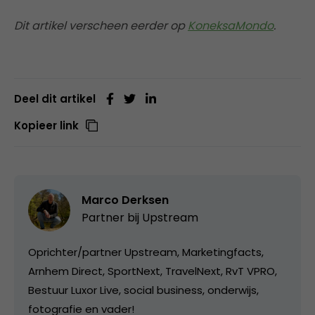
Dit artikel verscheen eerder op
KoneksaMondo
.
Deel dit artikel
Kopieer link
Marco Derksen
Partner bij
Upstream
Oprichter/partner Upstream, Marketingfacts,
Arnhem Direct, SportNext, TravelNext, RvT VPRO,
Bestuur Luxor Live, social business, onderwijs,
fotografie en vader!