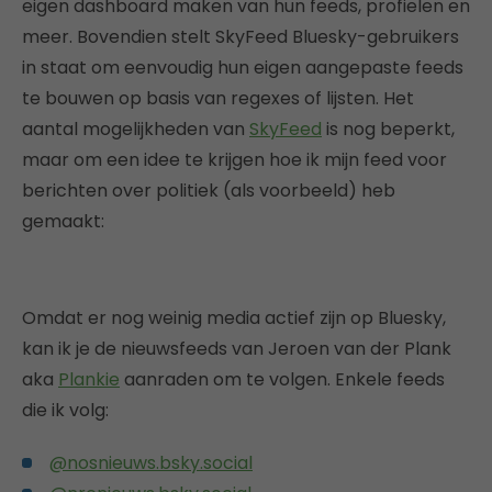
eigen dashboard maken van hun feeds, profielen en
meer. Bovendien stelt SkyFeed Bluesky-gebruikers
in staat om eenvoudig hun eigen aangepaste feeds
te bouwen op basis van regexes of lijsten. Het
aantal mogelijkheden van
SkyFeed
is nog beperkt,
maar om een idee te krijgen hoe ik mijn feed voor
berichten over politiek (als voorbeeld) heb
gemaakt:
Omdat er nog weinig media actief zijn op Bluesky,
kan ik je de nieuwsfeeds van Jeroen van der Plank
aka
Plankie
aanraden om te volgen. Enkele feeds
die ik volg:
@nosnieuws.bsky.social