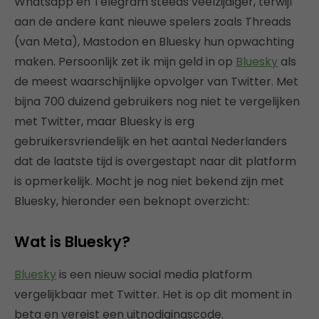
Whatsapp en Telegram steeds veelzijdiger, terwijl
aan de andere kant nieuwe spelers zoals Threads
(van Meta), Mastodon en Bluesky hun opwachting
maken. Persoonlijk zet ik mijn geld in op
Bluesky
als
de meest waarschijnlijke opvolger van Twitter. Met
bijna 700 duizend gebruikers nog niet te vergelijken
met Twitter, maar Bluesky is erg
gebruikersvriendelijk en het aantal Nederlanders
dat de laatste tijd is overgestapt naar dit platform
is opmerkelijk. Mocht je nog niet bekend zijn met
Bluesky, hieronder een beknopt overzicht:
Wat is Bluesky?
Bluesky
is een nieuw social media platform
vergelijkbaar met Twitter. Het is op dit moment in
beta en vereist een uitnodigingscode.