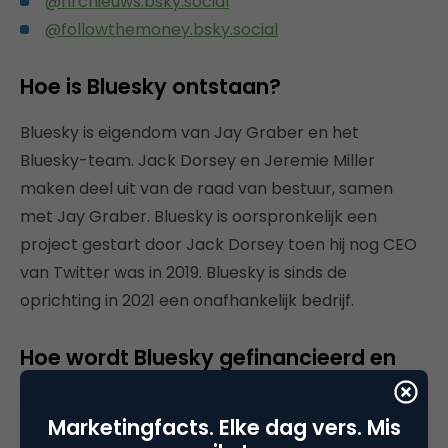
@nrcnieuws.bsky.social
@followthemoney.bsky.social
Hoe is Bluesky ontstaan?
Bluesky is eigendom van Jay Graber en het
Bluesky-team. Jack Dorsey en Jeremie Miller
maken deel uit van de raad van bestuur, samen
met Jay Graber. Bluesky is oorspronkelijk een
project gestart door Jack Dorsey toen hij nog CEO
van Twitter was in 2019. Bluesky is sinds de
oprichting in 2021 een onafhankelijk bedrijf.
Hoe wordt Bluesky gefinancieerd en
wat is de bedrijfsstructuur?
Marketingfacts. Elke dag vers. Mis
Bluesky ontving aanvankelijk $13 miljoen van Twitter