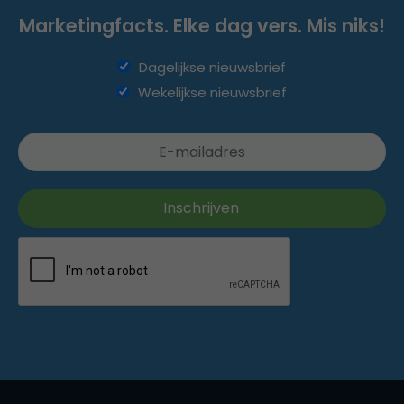
Marketingfacts. Elke dag vers. Mis niks!
Dagelijkse nieuwsbrief
Wekelijkse nieuwsbrief