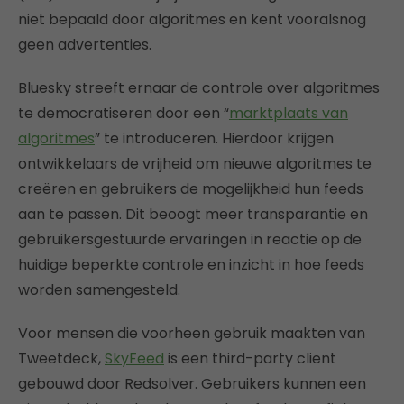
niet bepaald door algoritmes en kent vooralsnog
geen advertenties.
Bluesky streeft ernaar de controle over algoritmes
te democratiseren door een “
marktplaats van
algoritmes
” te introduceren. Hierdoor krijgen
ontwikkelaars de vrijheid om nieuwe algoritmes te
creëren en gebruikers de mogelijkheid hun feeds
aan te passen. Dit beoogt meer transparantie en
gebruikersgestuurde ervaringen in reactie op de
huidige beperkte controle en inzicht in hoe feeds
worden samengesteld.
Voor mensen die voorheen gebruik maakten van
Tweetdeck,
SkyFeed
is een third-party client
gebouwd door Redsolver. Gebruikers kunnen een