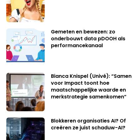
Gemeten en bewezen: zo
onderbouwt data pDOOH als
performancekanaal
Bianca Knispel (Univé): “Samen
voor Impact toont hoe
maatschappelijke waarde en
merkstrategie samenkomen”
Blokkeren organisaties AI? Of
creëren ze juist schaduw-AI?