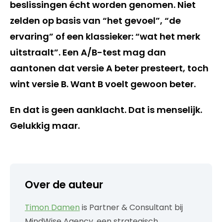
beslissingen écht worden genomen. Niet
zelden op basis van “het gevoel”, “de
ervaring” of een klassieker: “wat het merk
uitstraalt”. Een A/B-test mag dan
aantonen dat versie A beter presteert, toch
wint versie B. Want B voelt gewoon beter.
En dat is geen aanklacht. Dat is menselijk.
Gelukkig maar.
Over de auteur
Timon Damen
is Partner & Consultant bij
MindWise Agency, een strategisch