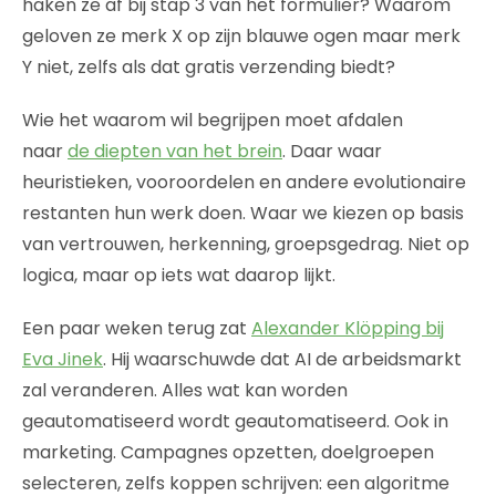
haken ze af bij stap 3 van het formulier? Waarom
geloven ze merk X op zijn blauwe ogen maar merk
Y niet, zelfs als dat gratis verzending biedt?
Wie het waarom wil begrijpen moet afdalen
naar
de diepten van het brein
. Daar waar
heuristieken, vooroordelen en andere evolutionaire
restanten hun werk doen. Waar we kiezen op basis
van vertrouwen, herkenning, groepsgedrag. Niet op
logica, maar op iets wat daarop lijkt.
Een paar weken terug zat
Alexander Klöpping bij
Eva Jinek
. Hij waarschuwde dat AI de arbeidsmarkt
zal veranderen. Alles wat kan worden
geautomatiseerd wordt geautomatiseerd. Ook in
marketing. Campagnes opzetten, doelgroepen
selecteren, zelfs koppen schrijven: een algoritme