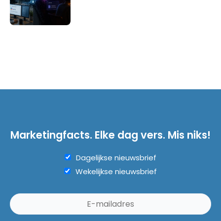
Marketingfacts. Elke dag vers. Mis niks!
Dagelijkse nieuwsbrief
Wekelijkse nieuwsbrief