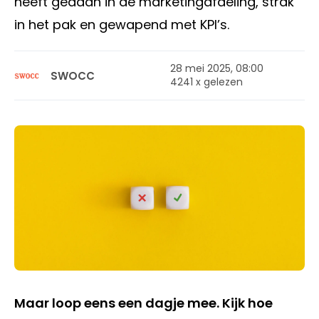
heeft gedaan in de marketingafdeling, strak
in het pak en gewapend met KPI’s.
28 mei 2025, 08:00
SWOCC
4241 x gelezen
Maar loop eens een dagje mee. Kijk hoe