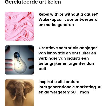
Gerelateerde artikelen
Rebel with or without a cause?
Wake-upcall voor ontwerpers
en merkeigenaren
Creatieve sector als aanjager
van innovatie en ontsluiter en
verbinder van industrieën
belangrijker en urgenter dan
ooit
Inspiratie uit Londen:
intergenerationele marketing, AI
en de ‘vergeten’ 50+-man