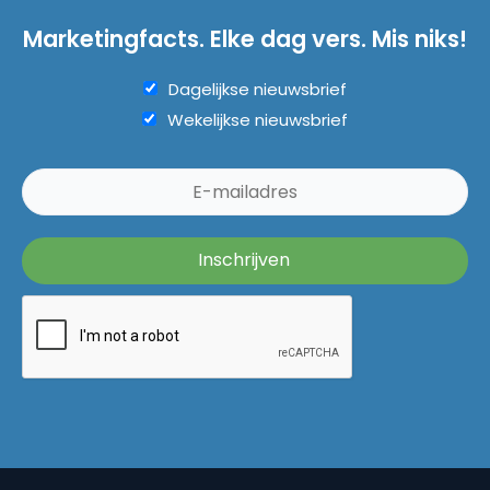
Marketingfacts. Elke dag vers. Mis niks!
Dagelijkse nieuwsbrief
Wekelijkse nieuwsbrief