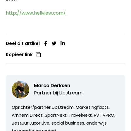
http://www.heliview.com/
Deel dit artikel
Kopieer link
Marco Derksen
Partner bij
Upstream
Oprichter/partner Upstream, Marketingfacts,
Arnhem Direct, SportNext, TravelNext, RvT VPRO,
Bestuur Luxor Live, social business, onderwijs,
fotografie en vader!