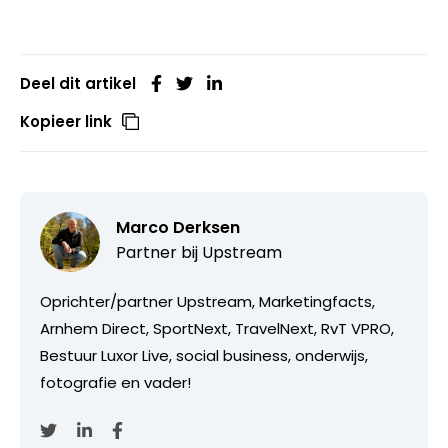
Deel dit artikel
Kopieer link
Marco Derksen
Partner bij
Upstream
Oprichter/partner Upstream, Marketingfacts,
Arnhem Direct, SportNext, TravelNext, RvT VPRO,
Bestuur Luxor Live, social business, onderwijs,
fotografie en vader!