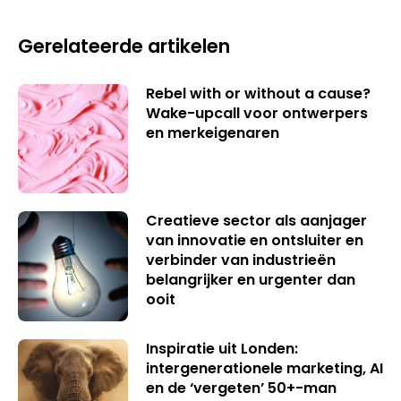
Gerelateerde artikelen
Rebel with or without a cause?
Wake-upcall voor ontwerpers
en merkeigenaren
Creatieve sector als aanjager
van innovatie en ontsluiter en
verbinder van industrieën
belangrijker en urgenter dan
ooit
Inspiratie uit Londen:
intergenerationele marketing, AI
en de ‘vergeten’ 50+-man