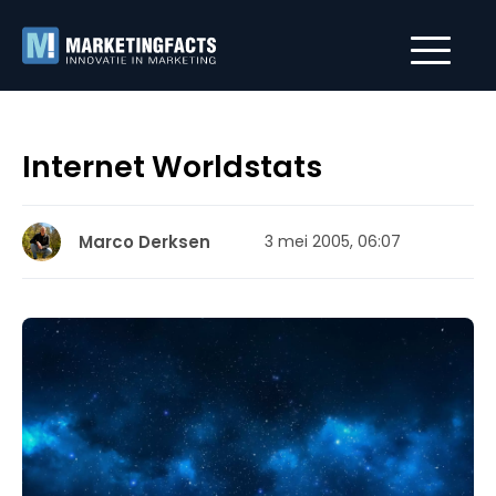
Internet Worldstats
Marco Derksen
3 mei 2005, 06:07