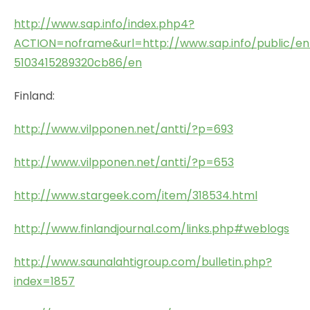
http://www.sap.info/index.php4?
ACTION=noframe&url=http://www.sap.info/public/en/
5103415289320cb86/en
Finland:
http://www.vilpponen.net/antti/?p=693
http://www.vilpponen.net/antti/?p=653
http://www.stargeek.com/item/318534.html
http://www.finlandjournal.com/links.php#weblogs
http://www.saunalahtigroup.com/bulletin.php?
index=1857