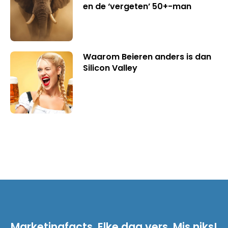
en de ‘vergeten’ 50+-man
Waarom Beieren anders is dan
Silicon Valley
Marketingfacts. Elke dag vers. Mis niks!