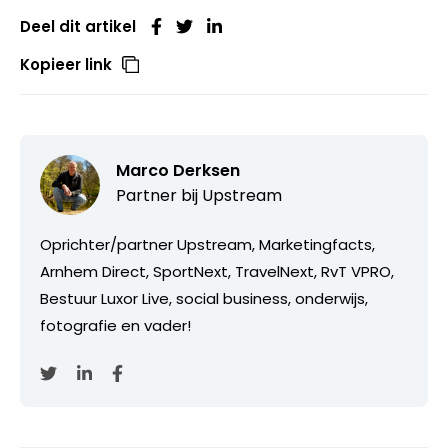
Deel dit artikel
Kopieer link
Marco Derksen
Partner bij
Upstream
Oprichter/partner Upstream, Marketingfacts,
Arnhem Direct, SportNext, TravelNext, RvT VPRO,
Bestuur Luxor Live, social business, onderwijs,
fotografie en vader!