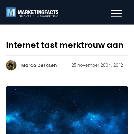
Internet tast merktrouw aan
Marco Derksen
25 november 2004, 20:12