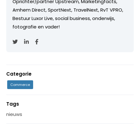
Oprichter/partner Upstream, Marketingfacts,
Arnhem Direct, SportNext, TravelNext, RvT VPRO,
Bestuur Luxor Live, social business, onderwijs,
fotografie en vader!
Categorie
Commerce
Tags
nieuws