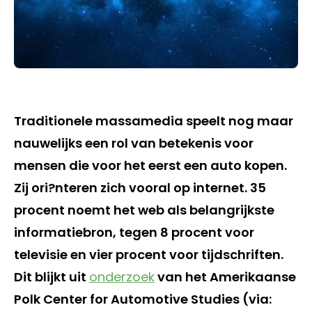
Traditionele massamedia speelt nog maar
nauwelijks een rol van betekenis voor
mensen die voor het eerst een auto kopen.
Zij ori?nteren zich vooral op internet. 35
procent noemt het web als belangrijkste
informatiebron, tegen 8 procent voor
televisie en vier procent voor tijdschriften.
Dit blijkt uit
onderzoek
van het Amerikaanse
Polk Center for Automotive Studies (via: