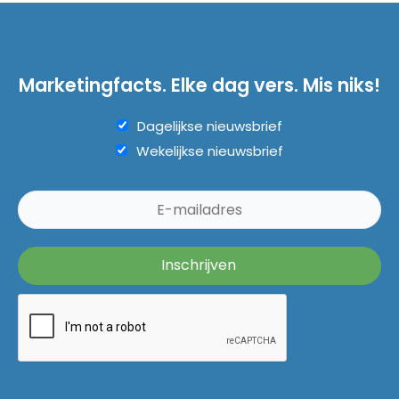
Marketingfacts. Elke dag vers. Mis niks!
Dagelijkse nieuwsbrief
Wekelijkse nieuwsbrief