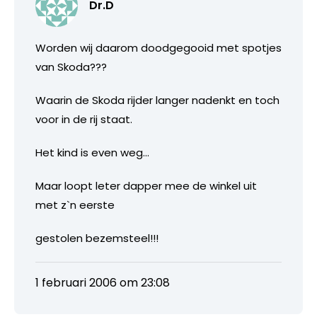
Dr.D
Worden wij daarom doodgegooid met spotjes
van Skoda???
Waarin de Skoda rijder langer nadenkt en toch
voor in de rij staat.
Het kind is even weg…
Maar loopt leter dapper mee de winkel uit
met z`n eerste
gestolen bezemsteel!!!
1 februari 2006 om 23:08