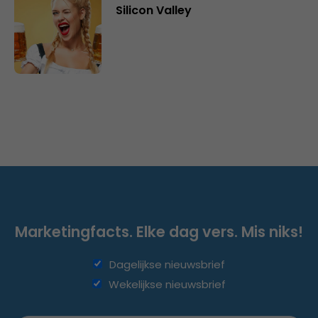
Silicon Valley
Marketingfacts. Elke dag vers. Mis niks!
Dagelijkse nieuwsbrief
Wekelijkse nieuwsbrief