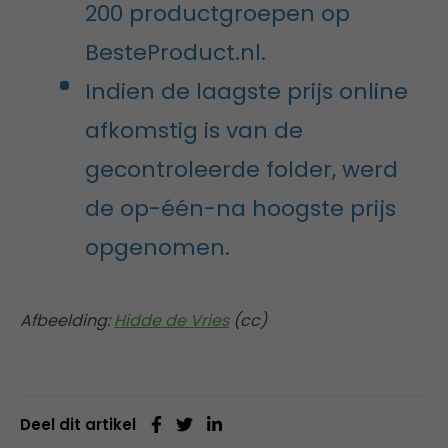
200 productgroepen op
BesteProduct.nl.
Indien de laagste prijs online
afkomstig is van de
gecontroleerde folder, werd
de op-één-na hoogste prijs
opgenomen.
Afbeelding:
Hidde de Vries
(cc)
Deel dit artikel