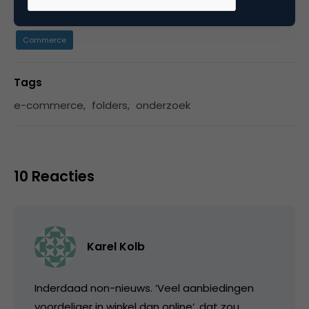
Categorie
Commerce
Tags
e-commerce
,
folders
,
onderzoek
10 Reacties
Karel Kolb
Inderdaad non-nieuws. ‘Veel aanbiedingen
voordeliger in winkel dan online’, dat zou