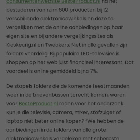
consumentenwebsite BesteProduct.nl
na het
bestuderen van ruim 600 producten bij 12
verschillende elektronicawinkels en deze te
vergelijken met de online aanbiedingen op haar
eigen site en bij andere vergelijkingssites als
Kieskeurig.nl en Tweakers. Niet in alle gevallen zijn
folders voordelig. Bij populaire LED-televisies is
shoppen op het web juist financieel interessant. Dat
voordeel is online gemiddeld bijna 7%.
De stapels folders die de komende feestmaanden
weer in de brievenbussen terecht komen, waren
voor
BesteProduct.nl
reden voor het onderzoek.
Kun je die televisie, camera, mixer, stofzuiger of
laptop niet beter online kopen? “We hebben de
aanbiedingen in de folders van alle grote
elektronicawinkels vergeleken met scherpste