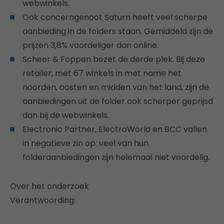
webwinkels.
Ook concerngenoot Saturn heeft veel scherpe
aanbieding in de folders staan. Gemiddeld zijn de
prijzen 3,8% voordeliger dan online.
Scheer & Foppen bezet de derde plek. Bij deze
retailer, met 67 winkels in met name het
noorden, oosten en midden van het land, zijn de
aanbiedingen uit de folder ook scherper geprijsd
dan bij de webwinkels.
Electronic Partner, ElectroWorld en BCC vallen
in negatieve zin op: veel van hun
folderaanbiedingen zijn helemaal niet voordelig.
Over het onderzoek
Verantwoording: