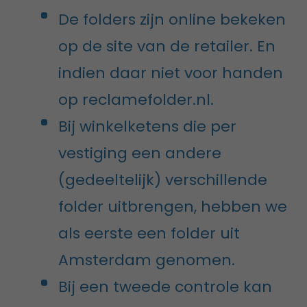
De folders zijn online bekeken
op de site van de retailer. En
indien daar niet voor handen
op reclamefolder.nl.
Bij winkelketens die per
vestiging een andere
(gedeeltelijk) verschillende
folder uitbrengen, hebben we
als eerste een folder uit
Amsterdam genomen.
Bij een tweede controle kan