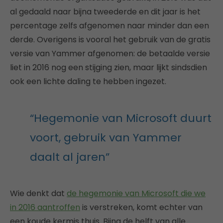
al gedaald naar bijna tweederde en dit jaar is het
percentage zelfs afgenomen naar minder dan een
derde. Overigens is vooral het gebruik van de gratis
versie van Yammer afgenomen: de betaalde versie
liet in 2016 nog een stijging zien, maar lijkt sindsdien
ook een lichte daling te hebben ingezet.
“Hegemonie van Microsoft duurt
voort, gebruik van Yammer
daalt al jaren”
Wie denkt dat
de hegemonie van Microsoft die we
in 2016 aantroffen
is verstreken, komt echter van
een koude kermis thuis. Bijna de helft van alle