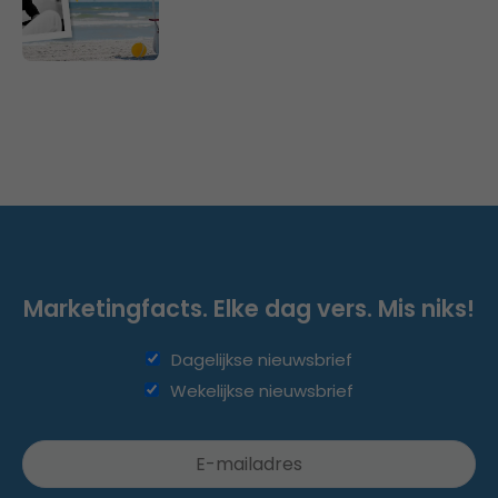
Marketingfacts. Elke dag vers. Mis niks!
Dagelijkse nieuwsbrief
Wekelijkse nieuwsbrief