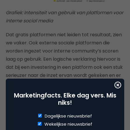
Grafiek: Intensiteit van gebruik van platformen voor
interne social media
Dat gratis platformen niet leiden tot resultaat, zien
we vaker. Ook externe sociale platformen die
worden ingezet voor interne community’s scoren
laag op gebruik. Een logische verklaring hiervoor is
dat bij een investering in een platform ook een stuk
serieuzer naar de inzet ervan wordt gekeken en er
meer middelen vrijgemaakt worden voor adoptie,
capaciteit en integratie met andere systemen om
Marketingfacts. Elke dag vers. Mis
deze te laten renderen.
niks!
Dagelijkse nieuwsbrief
Wekelijkse nieuwsbrief
Dit artikel licht slechts een tipje van de sluier