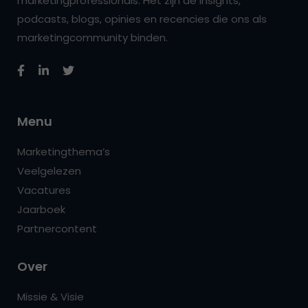
marketingprofessionals. Het zijn de insights,
podcasts, blogs, opinies en recencies die ons als
marketingcommunity binden.
Menu
Marketingthema’s
Veelgelezen
Vacatures
Jaarboek
Partnercontent
Over
Missie & Visie