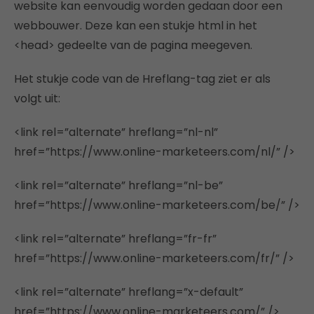
website kan eenvoudig worden gedaan door een
webbouwer. Deze kan een stukje html in het
<head> gedeelte van de pagina meegeven.
Het stukje code van de Hreflang-tag ziet er als
volgt uit:
<link rel=”alternate” hreflang=”nl-nl”
href=”https://www.online-marketeers.com/nl/” />
<link rel=”alternate” hreflang=”nl-be”
href=”https://www.online-marketeers.com/be/” />
<link rel=”alternate” hreflang=”fr-fr”
href=”https://www.online-marketeers.com/fr/” />
<link rel=”alternate” hreflang=”x-default”
href=”https://www.online-marketeers.com/” />