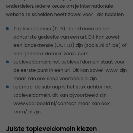
onderdelen. Iedere keuze om je internationale
website te scheiden heeft zowel voor- als nadelen.
Topleveldomein (TLD): de extensie en het
achterste gedeelte van een url. Dit kan zowel
een landextensie (CCTLD) zijn (zoals .nl of .be) of
een generiek domein zoals .com.
subleveldomein: het sublevel domein staat voor
de eerste punt in een url. Dit kan zowel ‘www’ zijn
maar kan ook shop.voorbeeld.nl zijn.
submap: de submap is het stuk achter het
topleveldomein. dit kan bijvoorbeeld zijn
www.voorbeeld.nl/contact maar kan ook
.com/.nl zijn.
Juiste topleveldomein kiezen