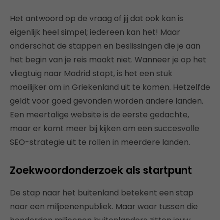
Het antwoord op de vraag of jij dat ook kan is
eigenlijk heel simpel; iedereen kan het! Maar
onderschat de stappen en beslissingen die je aan
het begin van je reis maakt niet. Wanneer je op het
vliegtuig naar Madrid stapt, is het een stuk
moeilijker om in Griekenland uit te komen. Hetzelfde
geldt voor goed gevonden worden andere landen.
Een meertalige website is de eerste gedachte,
maar er komt meer bij kijken om een succesvolle
SEO-strategie uit te rollen in meerdere landen.
Zoekwoordonderzoek als startpunt
De stap naar het buitenland betekent een stap
naar een miljoenenpubliek. Maar waar tussen die