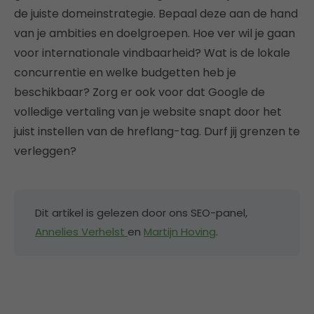
de juiste domeinstrategie. Bepaal deze aan de hand
van je ambities en doelgroepen. Hoe ver wil je gaan
voor internationale vindbaarheid? Wat is de lokale
concurrentie en welke budgetten heb je
beschikbaar? Zorg er ook voor dat Google de
volledige vertaling van je website snapt door het
juist instellen van de hreflang-tag. Durf jij grenzen te
verleggen?
Dit artikel is gelezen door ons SEO-panel,
Annelies Verhelst
en
Martijn Hoving
.