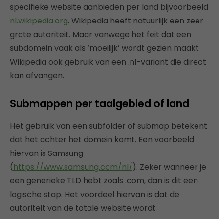
specifieke website aanbieden per land bijvoorbeeld
nl.wikipedia.org
. Wikipedia heeft natuurlijk een zeer
grote autoriteit. Maar vanwege het feit dat een
subdomein vaak als ‘moeilijk’ wordt gezien maakt
Wikipedia ook gebruik van een .nl-variant die direct
kan afvangen.
Submappen per taalgebied of land
Het gebruik van een subfolder of submap betekent
dat het achter het domein komt. Een voorbeeld
hiervan is Samsung
(
https://www.samsung.com/nl/
). Zeker wanneer je
een generieke TLD hebt zoals .com, dan is dit een
logische stap. Het voordeel hiervan is dat de
autoriteit van de totale website wordt