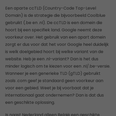
Een aparte ccTLD (Country-Code Top-Level
Domain) is de strategie die bijvoorbeeld Coolblue
gebruikt (.be en .nl). De ccTLD is een domein die
hoort bij een specifiek land. Google neemt deze
voorkeur over. Het gebruik van een apart domein
zorgt er dus voor dat het voor Google heel duidelijk
is welk doelgebied hoort bij welke variant van de
website. Heb je een .nl-variant? Dan is het dus
minder logisch om te kiezen voor een .nl/.be-versie.
Wanneer je een generieke TLD (gTLD) gebruikt
zoals .com geef je standaard geen voorkeur aan
voor een gebied. Weet je bij voorbaat dat je
internationaal gaat ondernemen? Dan is dat dus
een geschikte oplossing.
Is naast Nederland alleen België een geschikte