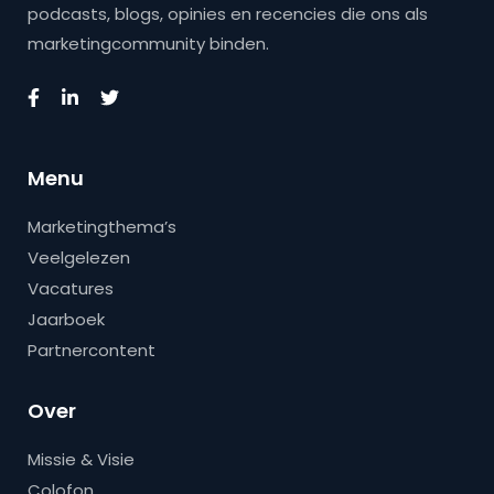
podcasts, blogs, opinies en recencies die ons als
marketingcommunity binden.
Menu
Marketingthema’s
Veelgelezen
Vacatures
Jaarboek
Partnercontent
Over
Missie & Visie
Colofon