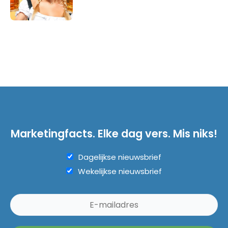
Marketingfacts. Elke dag vers. Mis niks!
Dagelijkse nieuwsbrief
Wekelijkse nieuwsbrief