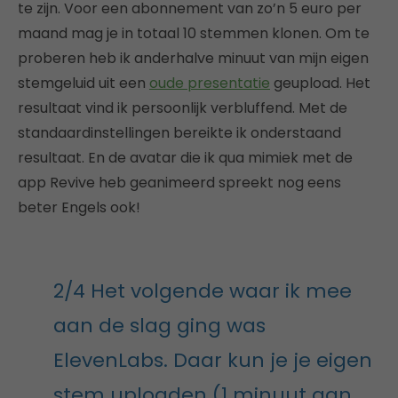
te zijn. Voor een abonnement van zo’n 5 euro per
maand mag je in totaal 10 stemmen klonen. Om te
proberen heb ik anderhalve minuut van mijn eigen
stemgeluid uit een
oude presentatie
geupload. Het
resultaat vind ik persoonlijk verbluffend. Met de
standaardinstellingen bereikte ik onderstaand
resultaat. En de avatar die ik qua mimiek met de
app Revive heb geanimeerd spreekt nog eens
beter Engels ook!
2/4 Het volgende waar ik mee
aan de slag ging was
ElevenLabs. Daar kun je je eigen
stem uploaden (1 minuut aan