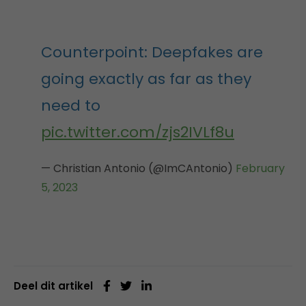
Counterpoint: Deepfakes are
going exactly as far as they
need to
pic.twitter.com/zjs2IVLf8u
— Christian Antonio (@ImCAntonio)
February
5, 2023
Deel dit artikel