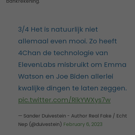
bankrekening.
3/4 Het is natuurlijk niet
allemaal even mooi. Zo heeft
4Chan de technologie van
ElevenLabs misbruikt om Emma
Watson en Joe Biden allerlei
kwalijke dingen te laten zeggen.
pic.twitter.com/RikYWXys7w
— Sander Duivestein - Author Real Fake / Echt
Nep (@duivestein)
February 6, 2023