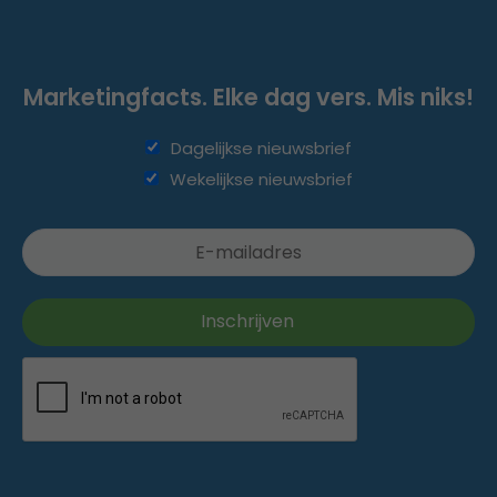
Marketingfacts. Elke dag vers. Mis niks!
Dagelijkse nieuwsbrief
Wekelijkse nieuwsbrief