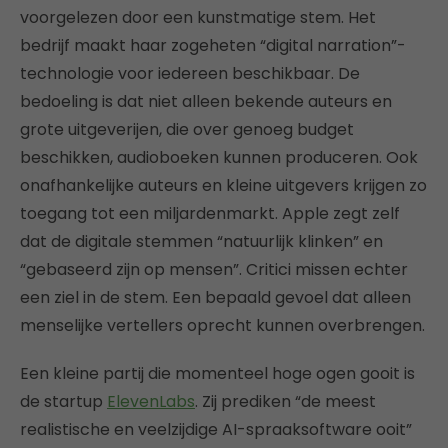
voorgelezen door een kunstmatige stem. Het
bedrijf maakt haar zogeheten “digital narration”-
technologie voor iedereen beschikbaar. De
bedoeling is dat niet alleen bekende auteurs en
grote uitgeverijen, die over genoeg budget
beschikken, audioboeken kunnen produceren. Ook
onafhankelijke auteurs en kleine uitgevers krijgen zo
toegang tot een miljardenmarkt. Apple zegt zelf
dat de digitale stemmen “natuurlijk klinken” en
“gebaseerd zijn op mensen”. Critici missen echter
een ziel in de stem. Een bepaald gevoel dat alleen
menselijke vertellers oprecht kunnen overbrengen.
Een kleine partij die momenteel hoge ogen gooit is
de startup
ElevenLabs
. Zij prediken “de meest
realistische en veelzijdige AI-spraaksoftware ooit”