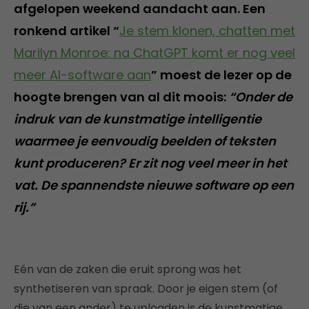
afgelopen weekend aandacht aan. Een
ronkend artikel “
Je stem klonen, chatten met
Marilyn Monroe: na ChatGPT komt er nog veel
meer AI-software aan
” moest de lezer op de
hoogte brengen van al dit moois:
“Onder de
indruk van de kunstmatige intelligentie
waarmee je eenvoudig beelden of teksten
kunt produceren? Er zit nog veel meer in het
vat. De spannendste nieuwe software op een
rij.”
Eén van de zaken die eruit sprong was het
synthetiseren van spraak. Door je eigen stem (of
die van een ander) te uploaden is de kunstmatige