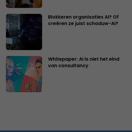
Blokkeren organisaties AI? Of
creëren ze juist schaduw-AI?
Whitepaper: AI is niet het eind
van consultancy