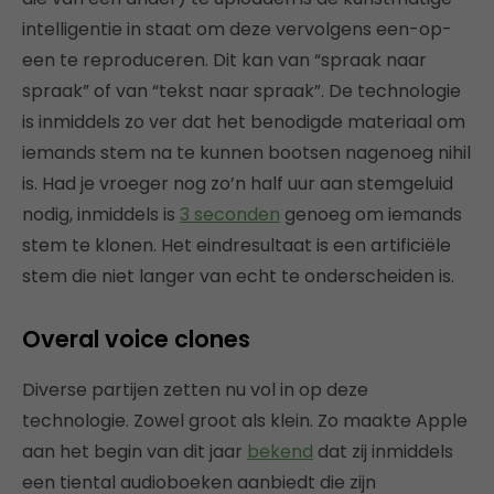
intelligentie in staat om deze vervolgens een-op-
een te reproduceren. Dit kan van “spraak naar
spraak” of van “tekst naar spraak”. De technologie
is inmiddels zo ver dat het benodigde materiaal om
iemands stem na te kunnen bootsen nagenoeg nihil
is. Had je vroeger nog zo’n half uur aan stemgeluid
nodig, inmiddels is
3 seconden
genoeg om iemands
stem te klonen. Het eindresultaat is een artificiële
stem die niet langer van echt te onderscheiden is.
Overal voice clones
Diverse partijen zetten nu vol in op deze
technologie. Zowel groot als klein. Zo maakte Apple
aan het begin van dit jaar
bekend
dat zij inmiddels
een tiental audioboeken aanbiedt die zijn