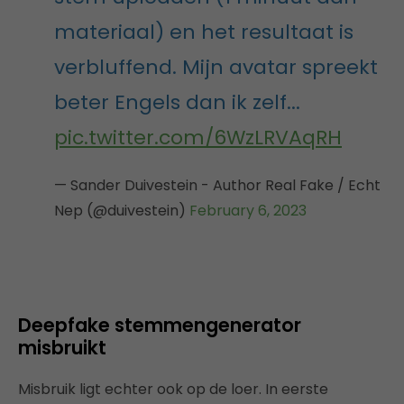
materiaal) en het resultaat is
verbluffend. Mijn avatar spreekt
beter Engels dan ik zelf...
pic.twitter.com/6WzLRVAqRH
— Sander Duivestein - Author Real Fake / Echt
Nep (@duivestein)
February 6, 2023
Deepfake stemmengenerator
misbruikt
Misbruik ligt echter ook op de loer. In eerste