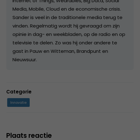
Internet of Things, Wearables, Big Data, Social
Media, Mobile, Cloud en de economische crisis.
Sander is veel in de traditionele media terug te
vinden. Regelmatig wordt hij gevraagd om zijn
opinie in dag- en weekbladen, op de radio en op
televisie te delen. Zo was hij onder andere te
gast in Pauw en Witteman, Brandpunt en
Nieuwsuur.
Categorie
Innovatie
Plaats reactie