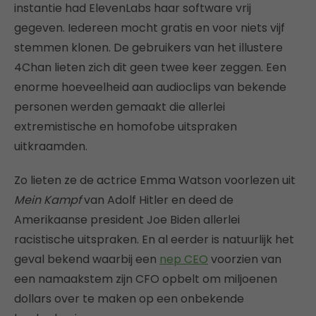
instantie had ElevenLabs haar software vrij
gegeven. Iedereen mocht gratis en voor niets vijf
stemmen klonen. De gebruikers van het illustere
4Chan lieten zich dit geen twee keer zeggen. Een
enorme hoeveelheid aan audioclips van bekende
personen werden gemaakt die allerlei
extremistische en homofobe uitspraken
uitkraamden.
Zo lieten ze de actrice Emma Watson voorlezen uit
Mein Kampf
van Adolf Hitler en deed de
Amerikaanse president Joe Biden allerlei
racistische uitspraken. En al eerder is natuurlijk het
geval bekend waarbij een
nep CEO
voorzien van
een namaakstem zijn CFO opbelt om miljoenen
dollars over te maken op een onbekende