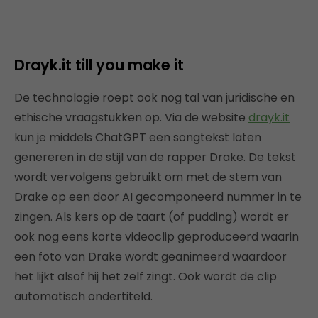
Drayk.it till you make it
De technologie roept ook nog tal van juridische en
ethische vraagstukken op. Via de website
drayk.it
kun je middels ChatGPT een songtekst laten
genereren in de stijl van de rapper Drake. De tekst
wordt vervolgens gebruikt om met de stem van
Drake op een door AI gecomponeerd nummer in te
zingen. Als kers op de taart (of pudding) wordt er
ook nog eens korte videoclip geproduceerd waarin
een foto van Drake wordt geanimeerd waardoor
het lijkt alsof hij het zelf zingt. Ook wordt de clip
automatisch ondertiteld.