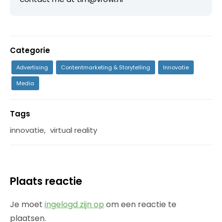
Categorie
Advertising
Contentmarketing & Storytelling
Innovatie
Media
Tags
innovatie
,
virtual reality
Plaats reactie
Je moet
ingelogd zijn op
om een reactie te
plaatsen.