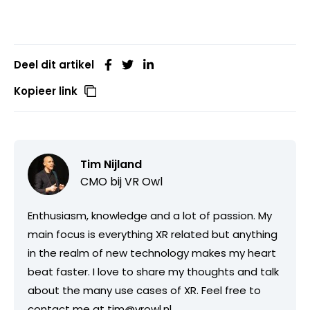
Deel dit artikel
Kopieer link
Tim Nijland
CMO bij
VR Owl
Enthusiasm, knowledge and a lot of passion. My
main focus is everything XR related but anything
in the realm of new technology makes my heart
beat faster. I love to share my thoughts and talk
about the many use cases of XR. Feel free to
contact me at tim@vrowl.nl