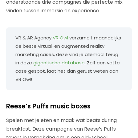
onderstaande drie campagnes die perfecte mix
vinden tussen immersie en experience…
VR & AR Agency
VR Owl
verzamelt maandelijks
de beste virtual-en augmented reality
marketing cases, deze vind je allemaal terug
in deze
gigantische database.
Zelf een vette
case gespot, laat het dan gerust weten aan
VR Owl!
Reese’s Puffs music boxes
Spelen met je eten en maak wat beats during
breakfast. Deze campagne van Reese’s Puffs
tovert je verpakking om in een old-school