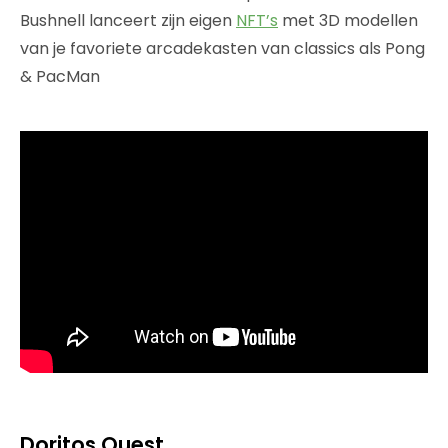
Bushnell lanceert zijn eigen
NFT’s
met 3D modellen
van je favoriete arcadekasten van classics als Pong
& PacMan
Doritos Quest