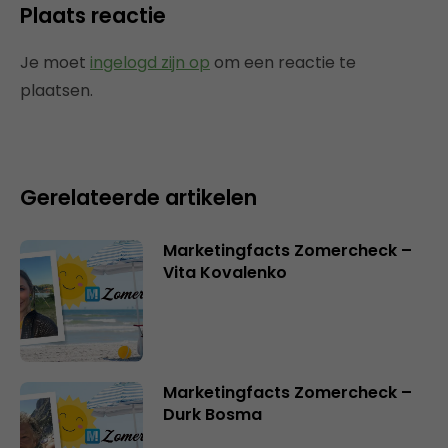
Plaats reactie
Je moet
ingelogd zijn op
om een reactie te
plaatsen.
Gerelateerde artikelen
Marketingfacts Zomercheck –
Vita Kovalenko
Marketingfacts Zomercheck –
Durk Bosma