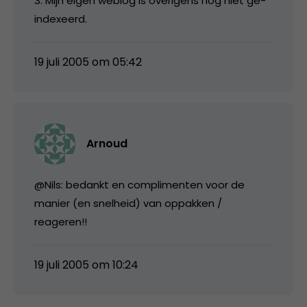
3. Mijn eigen weblog is overigens nog niet ge-
indexeerd.
19 juli 2005 om 05:42
Arnoud
@Nils: bedankt en complimenten voor de
manier (en snelheid) van oppakken /
reageren!!
19 juli 2005 om 10:24