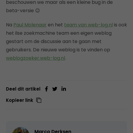
beschouwen we maar als een kleine bug in de
beta-versie 😉
Na
Paul Molenaar
en het
team van web-log.nl
is ook
het ilse zoekmachine team een eigen weblog
gestart om de discussie aan te gaan met
gebruikers. De nieuwe weblog is te vinden op
weblogzoeker.web-log.nl
.
Deel dit artikel
Kopieer link
Marco Derksen