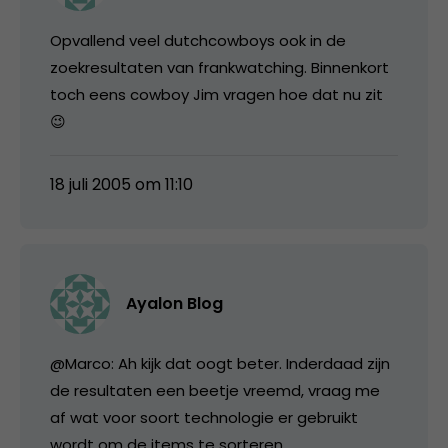
Opvallend veel dutchcowboys ook in de
zoekresultaten van frankwatching. Binnenkort
toch eens cowboy Jim vragen hoe dat nu zit
😉
18 juli 2005 om 11:10
Ayalon Blog
@Marco: Ah kijk dat oogt beter. Inderdaad zijn
de resultaten een beetje vreemd, vraag me
af wat voor soort technologie er gebruikt
wordt om de items te sorteren.