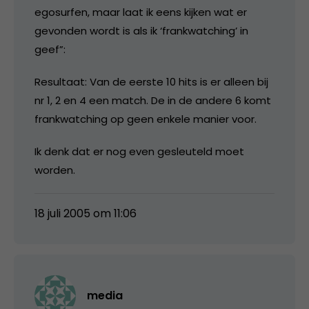
egosurfen, maar laat ik eens kijken wat er
gevonden wordt is als ik ‘frankwatching’ in
geef”:
Resultaat: Van de eerste 10 hits is er alleen bij
nr 1, 2 en 4 een match. De in de andere 6 komt
frankwatching op geen enkele manier voor.
Ik denk dat er nog even gesleuteld moet
worden.
18 juli 2005 om 11:06
media