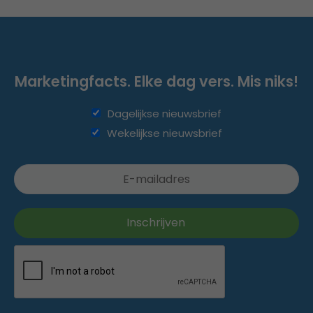
Marketingfacts. Elke dag vers. Mis niks!
Dagelijkse nieuwsbrief
Wekelijkse nieuwsbrief