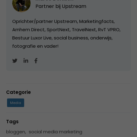
Partner bij
Upstream
Oprichter/partner Upstream, Marketingfacts,
Arnhem Direct, SportNext, TravelNext, RvT VPRO,
Bestuur Luxor Live, social business, onderwijs,
fotografie en vader!
Categorie
Media
Tags
bloggen
,
social media marketing