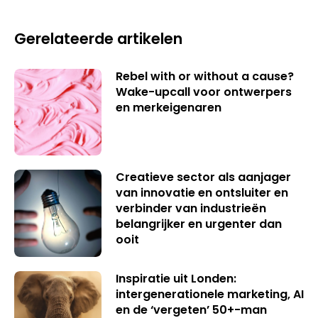
Gerelateerde artikelen
Rebel with or without a cause?
Wake-upcall voor ontwerpers
en merkeigenaren
Creatieve sector als aanjager
van innovatie en ontsluiter en
verbinder van industrieën
belangrijker en urgenter dan
ooit
Inspiratie uit Londen:
intergenerationele marketing, AI
en de ‘vergeten’ 50+-man