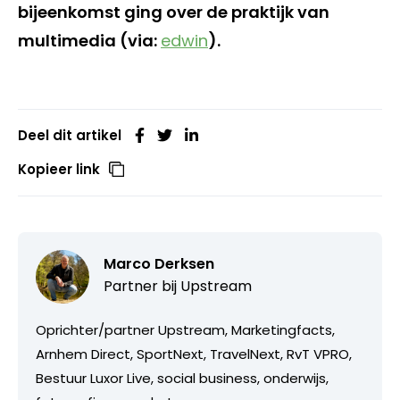
bijeenkomst ging over de praktijk van
multimedia (via:
edwin
).
Deel dit artikel
Kopieer link
Marco Derksen
Partner bij
Upstream
Oprichter/partner Upstream, Marketingfacts,
Arnhem Direct, SportNext, TravelNext, RvT VPRO,
Bestuur Luxor Live, social business, onderwijs,