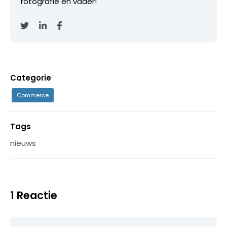
fotografie en vader!
Categorie
Commerce
Tags
nieuws
1 Reactie