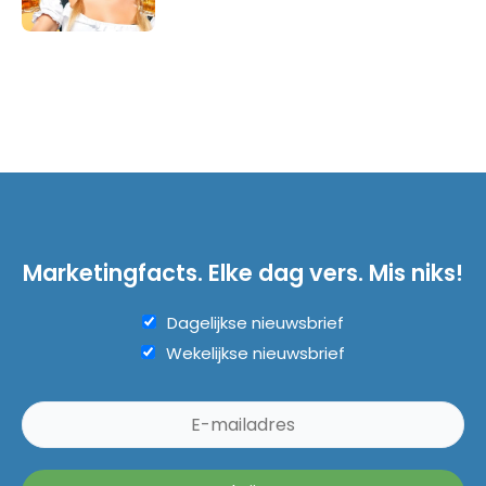
Marketingfacts. Elke dag vers. Mis niks!
Dagelijkse nieuwsbrief
Wekelijkse nieuwsbrief