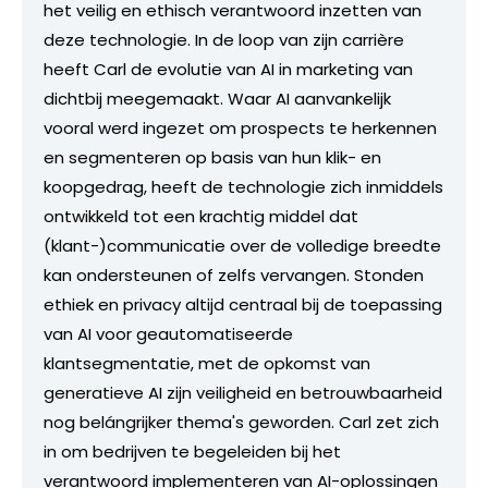
het veilig en ethisch verantwoord inzetten van
deze technologie. In de loop van zijn carrière
heeft Carl de evolutie van AI in marketing van
dichtbij meegemaakt. Waar AI aanvankelijk
vooral werd ingezet om prospects te herkennen
en segmenteren op basis van hun klik- en
koopgedrag, heeft de technologie zich inmiddels
ontwikkeld tot een krachtig middel dat
(klant-)communicatie over de volledige breedte
kan ondersteunen of zelfs vervangen. Stonden
ethiek en privacy altijd centraal bij de toepassing
van AI voor geautomatiseerde
klantsegmentatie, met de opkomst van
generatieve AI zijn veiligheid en betrouwbaarheid
nog belángrijker thema's geworden. Carl zet zich
in om bedrijven te begeleiden bij het
verantwoord implementeren van AI-oplossingen