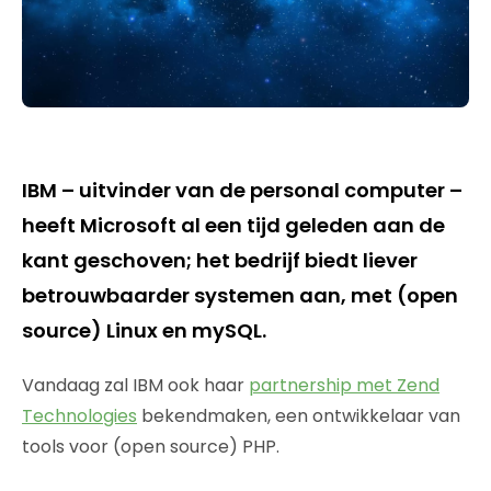
IBM – uitvinder van de personal computer –
heeft Microsoft al een tijd geleden aan de
kant geschoven; het bedrijf biedt liever
betrouwbaarder systemen aan, met (open
source) Linux en mySQL.
Vandaag zal IBM ook haar
partnership met Zend
Technologies
bekendmaken, een ontwikkelaar van
tools voor (open source) PHP.