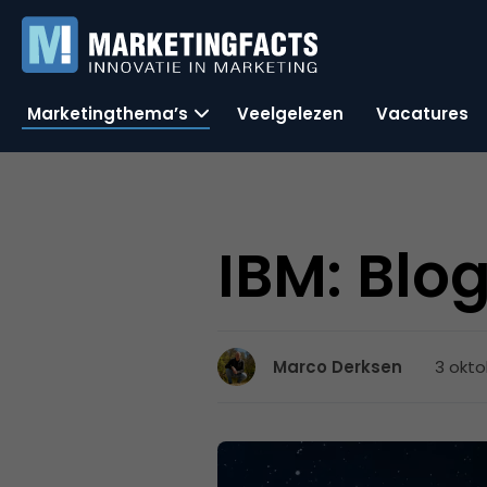
Marketingthema’s
Veelgelezen
Vacatures
IBM: Blo
3 okto
Marco Derksen