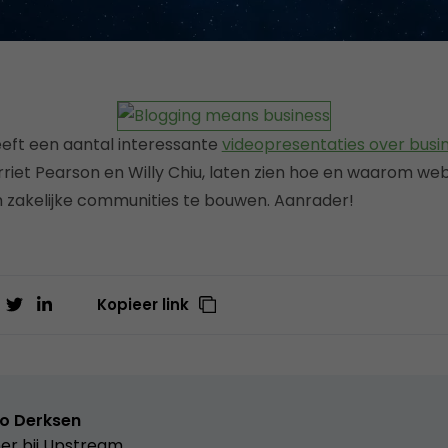
eft een aantal interessante
videopresentaties over busi
arriet Pearson en Willy Chiu, laten zien hoe en waarom w
 zakelijke communities te bouwen. Aanrader!
Kopieer link
o Derksen
er bij
Upstream