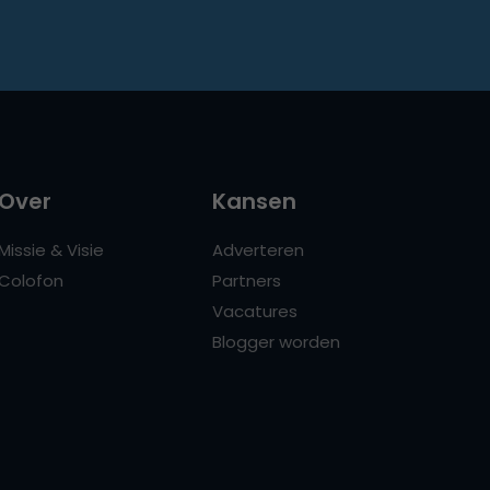
Over
Kansen
Missie & Visie
Adverteren
Colofon
Partners
Vacatures
Blogger worden