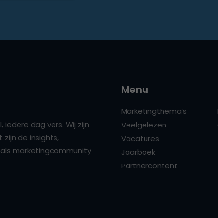
Menu
Marketingthema’s
 iedere dag vers. Wij zijn
Veelgelezen
zijn de insights,
Vacatures
ns als marketingcommunity
Jaarboek
Partnercontent