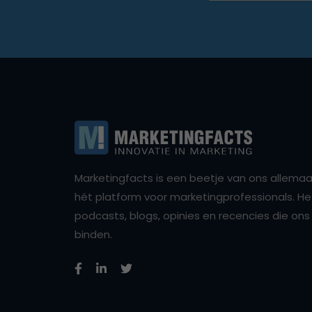
Marketingfacts is een beetje van ons allemaal,
hét platform voor marketingprofessionals. Het 
podcasts, blogs, opinies en recencies die o
binden.