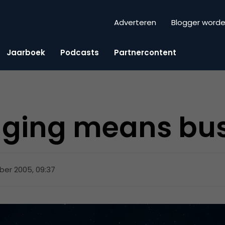
Adverteren
Blogger word
Jaarboek
Podcasts
Partnercontent
gging means bu
ber 2005, 09:37