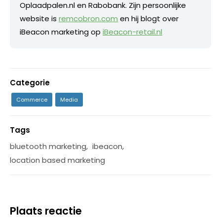
Oplaadpalen.nl en Rabobank. Zijn persoonlijke
website is
remcobron.com
en hij blogt over
iBeacon marketing op
iBeacon-retail.nl
Categorie
Commerce
Media
Tags
bluetooth marketing
,
ibeacon
,
location based marketing
Plaats reactie