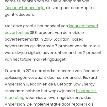
name te danken aan de snelle adaptatie van
iBeacon-technologie
, die vorig jaar door Apple is
geïntroduceerd.
Met deze groei is het aandeel van
location-based
advertenties
38,6 procent van de mobiele
advertentiemarkt in 2018. Location-based
advertenties zijn daarmee 7 procent van de totale
wereldwijde digitale advertentiemarkt en 2 procent
van het totale marketingbudget.
Er wordt in 2014 een sterke toename van iBeacon-
oplossingen verwacht door senior analist Rickard
Andersson. iBeacon en de Bluetooth Low Energy-
standaard hebben het wegkwijnende
bluetooth-
marketing
weer nieuw leven ingeblazen, aldus
Andersson. De implementatie door retailers als