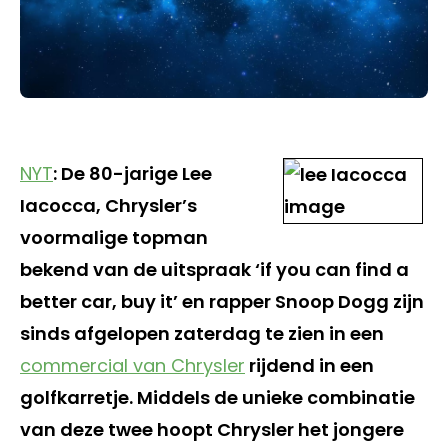
NYT
: De 80-jarige Lee
Iacocca, Chrysler’s
voormalige topman
bekend van de uitspraak ‘if you can find a
better car, buy it’ en rapper Snoop Dogg zijn
sinds afgelopen zaterdag te zien in een
commercial van Chrysler
rijdend in een
golfkarretje. Middels de unieke combinatie
van deze twee hoopt Chrysler het jongere