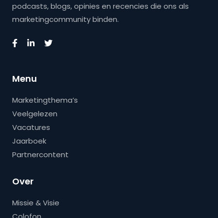
podcasts, blogs, opinies en recencies die ons als
marketingcommunity binden.
Menu
Marketingthema’s
Veelgelezen
Vacatures
Jaarboek
Partnercontent
Over
Missie & Visie
Colofon