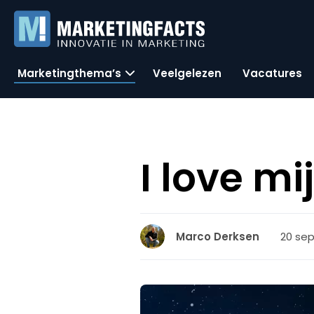
Marketingthema’s
Veelgelezen
Vacatures
I love mi
20 se
Marco Derksen