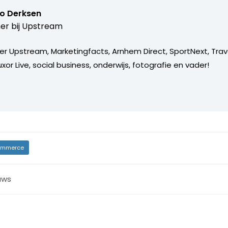
o Derksen
er bij
Upstream
er Upstream, Marketingfacts, Arnhem Direct, SportNext, Trav
xor Live, social business, onderwijs, fotografie en vader!
mmerce
uws