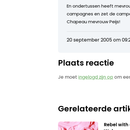
En ondertussen heeft mevrou
campagnes en zet de campagn
Chapeau mevrouw Peijs!
20 september 2005 om 09:
Plaats reactie
Je moet
ingelogd zijn op
om een
Gerelateerde arti
Rebel with