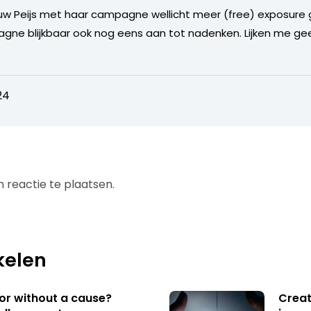
w Peijs met haar campagne wellicht meer (free) exposure 
e blijkbaar ook nog eens aan tot nadenken. Lijken me geen 
24
 reactie te plaatsen.
kelen
 or without a cause?
Creat