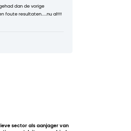
gehad dan de vorige
foute resultaten……nu al!!!!
ieve sector als aanjager van