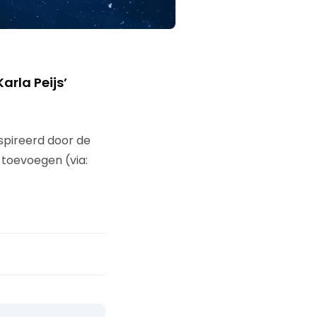
arla Peijs’
nspireerd door de
toevoegen (via: