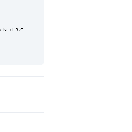
elNext, RvT