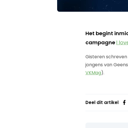
Het begint inmid
campagne
I lo
Gisteren schreven 
jongens van Geens
VKMag
).
Deel dit artikel