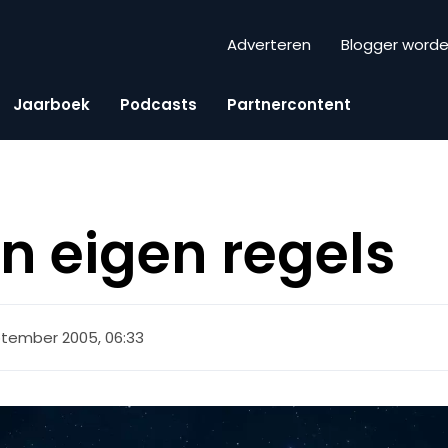
Adverteren
Blogger word
Jaarboek
Podcasts
Partnercontent
jn eigen regels
ptember 2005, 06:33