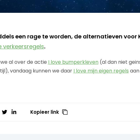
dels een rage te worden, de alternatieven voor K
ve verkeersregels
.
we al over de actie
I love bumperkleven
(al dan niet gei
tijl), vandaag kunnen we daar
I love mijn eigen regels
aan 
Kopieer link