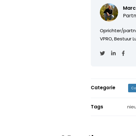
Marc
Partn
Oprichter/partn
VPRO, Bestuur Lu
Categorie
Co
Tags
nie