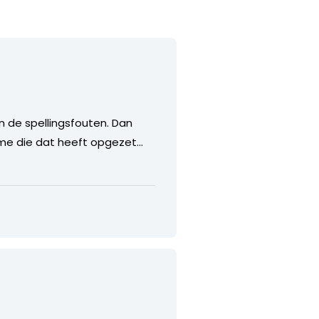
n de spellingsfouten. Dan
n me die dat heeft opgezet…