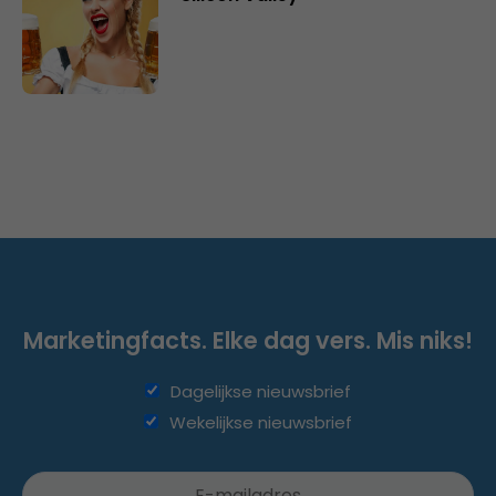
Marketingfacts. Elke dag vers. Mis niks!
Dagelijkse nieuwsbrief
Wekelijkse nieuwsbrief