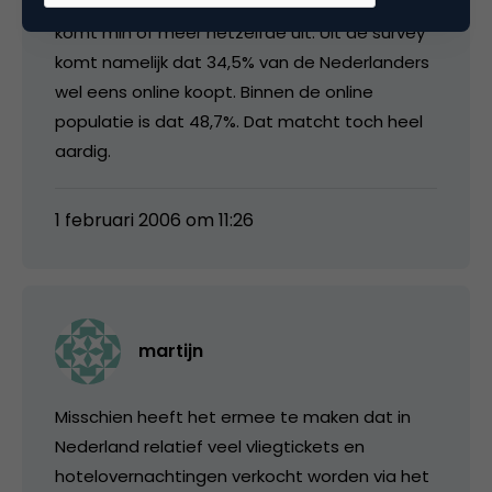
STIR (binnenkort openbaar) en wat blijkt, daar
komt min of meer hetzelfde uit. Uit de survey
komt namelijk dat 34,5% van de Nederlanders
wel eens online koopt. Binnen de online
populatie is dat 48,7%. Dat matcht toch heel
aardig.
1 februari 2006 om 11:26
martijn
Misschien heeft het ermee te maken dat in
Nederland relatief veel vliegtickets en
hotelovernachtingen verkocht worden via het