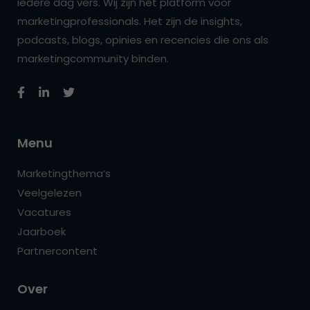
iedere dag vers. Wij zijn hét platform voor
marketingprofessionals. Het zijn de insights,
podcasts, blogs, opinies en recencies die ons als
marketingcommunity binden.
Menu
Marketingthema’s
Veelgelezen
Vacatures
Jaarboek
Partnercontent
Over