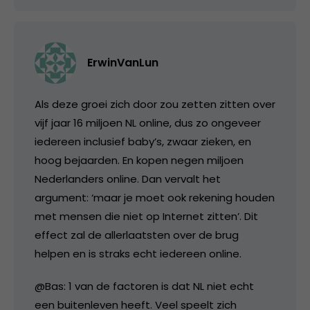
ErwinVanLun
Als deze groei zich door zou zetten zitten over
vijf jaar 16 miljoen NL online, dus zo ongeveer
iedereen inclusief baby’s, zwaar zieken, en
hoog bejaarden. En kopen negen miljoen
Nederlanders online. Dan vervalt het
argument: ‘maar je moet ook rekening houden
met mensen die niet op Internet zitten’. Dit
effect zal de allerlaatsten over de brug
helpen en is straks echt iedereen online.
@Bas: 1 van de factoren is dat NL niet echt
een buitenleven heeft. Veel speelt zich