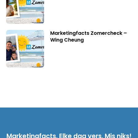
Marketingfacts Zomercheck –
Wing Cheung
Marketingfacts. Elke dag vers. Mis niks!