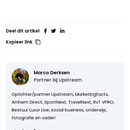
Deel dit artikel
Kopieer link
Marco Derksen
Partner bij
Upstream
Oprichter/partner Upstream, Marketingfacts,
Arnhem Direct, SportNext, TravelNext, RvT VPRO,
Bestuur Luxor Live, social business, onderwijs,
fotografie en vader!