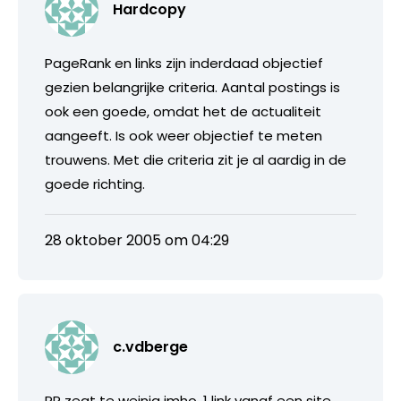
Hardcopy
PageRank en links zijn inderdaad objectief
gezien belangrijke criteria. Aantal postings is
ook een goede, omdat het de actualiteit
aangeeft. Is ook weer objectief te meten
trouwens. Met die criteria zit je al aardig in de
goede richting.
28 oktober 2005 om 04:29
c.vdberge
PR zegt te weinig imho. 1 link vanaf een site