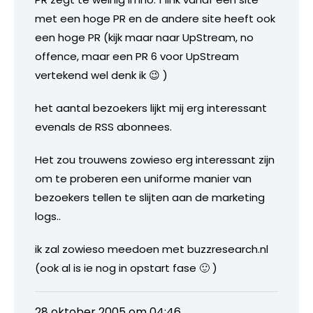
met een hoge PR en de andere site heeft ook
een hoge PR (kijk maar naar UpStream, no
offence, maar een PR 6 voor UpStream
vertekend wel denk ik 😉 )
het aantal bezoekers lijkt mij erg interessant
evenals de RSS abonnees.
Het zou trouwens zowieso erg interessant zijn
om te proberen een uniforme manier van
bezoekers tellen te slijten aan de marketing
logs..
ik zal zowieso meedoen met buzzresearch.nl
(ook al is ie nog in opstart fase 🙂 )
28 oktober 2005 om 04:46