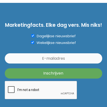
Marketingfacts. Elke dag vers. Mis niks!
Dagelijkse nieuwsbrief
Wekelijkse nieuwsbrief