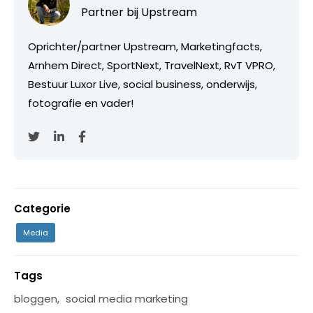
Partner bij
Upstream
Oprichter/partner Upstream, Marketingfacts,
Arnhem Direct, SportNext, TravelNext, RvT VPRO,
Bestuur Luxor Live, social business, onderwijs,
fotografie en vader!
Categorie
Media
Tags
bloggen
,
social media marketing