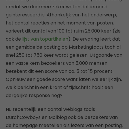
omdat we daarmee zeker weten dat iemand
geinteresseerd is. Afhankelijk van het onderwerp,
het aantal reacties en het moment van posten,
varieert dit aantal van 100 tot ruim 25.000 keer (zie
ook de
lijst van topartikelen
). De ervaring leert dat
een gemiddelde posting op Marketingfacts toch al
snel 250 tot 750 keer wordt gelezen. Uitgaande van
een vaste kern bezoekers van 5.000 mensen
betekent dit een score van ca. 5 tot 15 procent.
Opnieuw een goede score want laten we eerlijk zijn,
welk bericht in een krant of tijdschrift haalt een
dergelijke response nog?
Nu recentelijk een aantal weblogs zoals
DutchCowboys en Molblog ook de bezoekers van
de homepage meetellen als lezers van een posting,