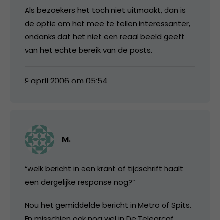
Als bezoekers het toch niet uitmaakt, dan is
de optie om het mee te tellen interessanter,
ondanks dat het niet een reaal beeld geeft
van het echte bereik van de posts.
9 april 2006 om 05:54
M.
“welk bericht in een krant of tijdschrift haalt
een dergelijke response nog?”
Nou het gemiddelde bericht in Metro of Spits.
En misschien ook nog wel in De Telegraaf.