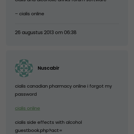
– cialis online
26 augustus 2013 om 06:38
Nuscabir
cialis canadian pharmacy online i forgot my
password
cialis online
cialis side effects with alcohol
guestbook.php?act=