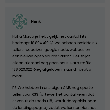
Henk
Haha Marco je hebt gelijk, het aantal hits
bedraagt 18.804.419 😉 We hebben inmiddels 4
tellers, webalizer, google nada, webads en
een nieuwe open source variant. Het snijdt
alleen allemaal nog geen hout. Data traffic
188.020.022 Gieg afgelopen maand, roept u
maar…
PS We hebben in ons eigen CMS nog aparte
teller voor RSS (oftewel het aantal keren dat
er vanuit de feeds (18) wordt doorgeklikt naar
de landingspagina) zodat we kunnen zien hoe