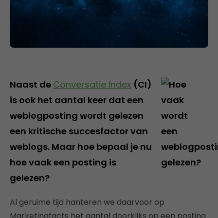
Naast de
Conversatie Index
(CI)
is ook het aantal keer dat een
weblogposting wordt gelezen
een kritische succesfactor van
weblogs. Maar hoe bepaal je nu
hoe vaak een posting is
gelezen?
Al geruime tijd hanteren we daarvoor op
Marketingfacts het aantal doorkliks op een posting