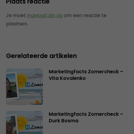
Plaats reactie
Je moet
ingelogd zijn op
om een reactie te
plaatsen.
Gerelateerde artikelen
Marketingfacts Zomercheck –
Vita Kovalenko
Marketingfacts Zomercheck –
Durk Bosma