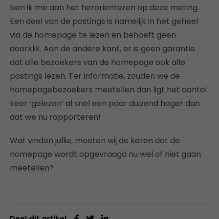
ben ik me aan het herorienteren op deze meting.
Een deel van de postings is namelijk in het geheel
via de homepage te lezen en behoeft geen
doorklik. Aan de andere kant, er is geen garantie
dat alle bezoekers van de homepage ook alle
postings lezen. Ter informatie, zouden we de
homepagebezoekers meetellen dan ligt het aantal
keer ‘gelezen’ al snel een paar duizend hoger dan
dat we nu rapporteren!
Wat vinden jullie, moeten wij de keren dat de
homepage wordt opgevraagd nu wel of niet gaan
meetellen?
Deel dit artikel