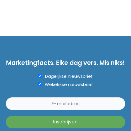
Marketingfacts. Elke dag vers. Mis niks!
Dagelijkse nieuwsbrief
Wekelijkse nieuwsbrief