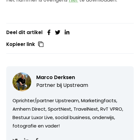
Deel dit artikel
Kopieer link
Marco Derksen
Partner bij
Upstream
Oprichter/partner Upstream, Marketingfacts,
Arnhem Direct, SportNext, TravelNext, RvT VPRO,
Bestuur Luxor Live, social business, onderwijs,
fotografie en vader!