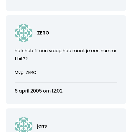
ZERO
he k heb ff een vraag hoe maak je een nummr
1 hit??
Mvg. ZERO
6 april 2005 om 12:02
jens