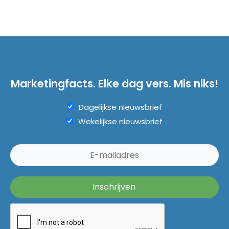
Marketingfacts. Elke dag vers. Mis niks!
Dagelijkse nieuwsbrief
Wekelijkse nieuwsbrief