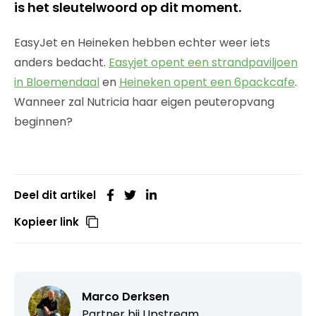
is het sleutelwoord op dit moment.
EasyJet en Heineken hebben echter weer iets
anders bedacht.
Easyjet opent een strandpaviljoen
in Bloemendaal
en
Heineken opent een 6packcafe
.
Wanneer zal Nutricia haar eigen peuteropvang
beginnen?
Deel dit artikel
Kopieer link
Marco Derksen
Partner bij
Upstream