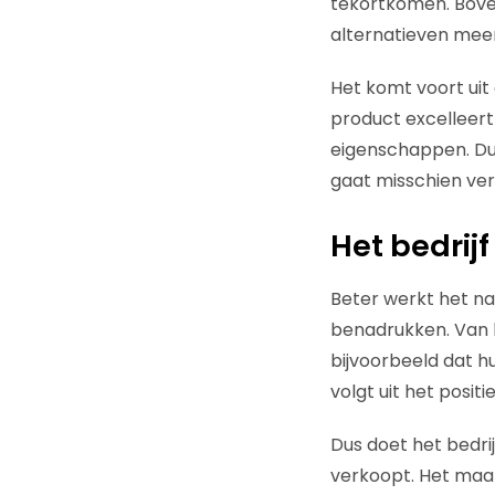
tekortkomen. Bov
alternatieven meer
Het komt voort uit
product excelleer
eigenschappen. Du
gaat misschien ver
Het bedrij
Beter werkt het na
benadrukken. Van 
bijvoorbeeld dat h
volgt uit het posit
Dus doet het bedri
verkoopt. Het maak