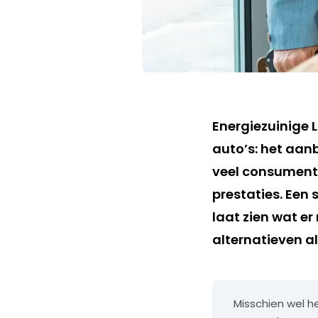
Energiezuinige
auto’s: het aan
veel consument
prestaties. Een
laat zien wat e
alternatieven al
Misschien wel h