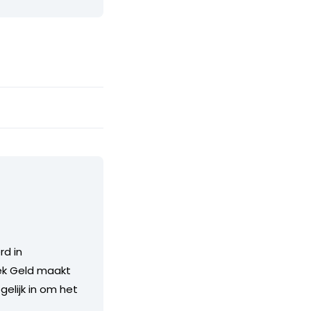
rd in
ek Geld maakt
elijk in om het