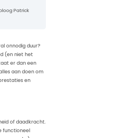
loog Patrick
al onnodig duur?
d (en niet het
taat er dan een
 alles aan doen om
restaties en
eid of daadkracht.
 functioneel