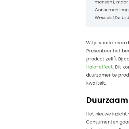
mensen), maar ni
Consumentenpsy
Wessels! De bi
Wil je voorkomen d
Presenteer het bed
product zelf). Bi
Halo-effect
. Dit 
duurzamer te prod
kwaliteit.
Duurzaam 
Het nieuwe inzicht
Consumenten gaan e