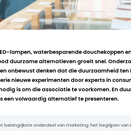
 LED-lampen, waterbesparende douchekoppen en 
bod duurzame alternatieven groeit snel. Onderzoe
en onbewust denken dat die duurzaamheid ten 
 serie nieuwe experimenten door experts in con
r nodig is om die associatie te voorkomen. En du
s een volwaardig alternatief te presenteren.
et belangrijkste onderdeel van marketing: het begrijpen van