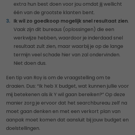
extra hun best doen voor jou omdat jij wellicht
één van de grootste klanten bent.
Ik wil zo goedkoop mogelijk snel resultaat zien
.
Vaak zijn dit bureaus (oplossingen) die een
werkwijze hebben, waardoor je inderdaad snel
resultaat zult zien, maar waarbij je op de lange
termijn veel schade hier van zal ondervinden.
Niet doen dus.
Een tip van Roy is om de vraagstelling om te
draaien. Dus: “Ik heb X budget, wat kunnen jullie voor
mij betekenen als ik Y wil gaan bereiken?” Op deze
manier zorg je ervoor dat het searchbureau zelf na
moet gaan denken en met een verkort plan van
aanpak moet komen dat aansluit bij jouw budget en
doelstellingen.