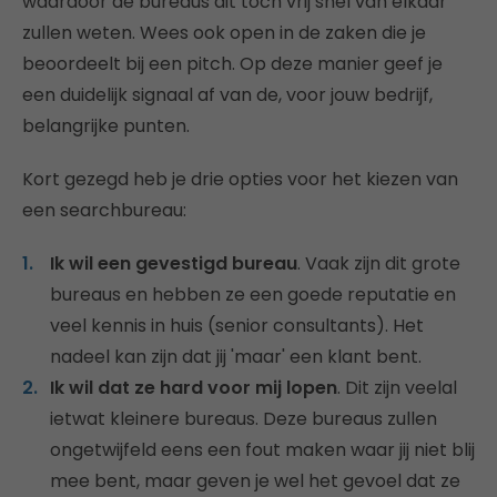
waardoor de bureaus dit toch vrij snel van elkaar
zullen weten. Wees ook open in de zaken die je
beoordeelt bij een pitch. Op deze manier geef je
een duidelijk signaal af van de, voor jouw bedrijf,
belangrijke punten.
Kort gezegd heb je drie opties voor het kiezen van
een searchbureau:
Ik wil een gevestigd bureau
. Vaak zijn dit grote
bureaus en hebben ze een goede reputatie en
veel kennis in huis (senior consultants). Het
nadeel kan zijn dat jij 'maar' een klant bent.
Ik wil dat ze hard voor mij lopen
. Dit zijn veelal
ietwat kleinere bureaus. Deze bureaus zullen
ongetwijfeld eens een fout maken waar jij niet blij
mee bent, maar geven je wel het gevoel dat ze