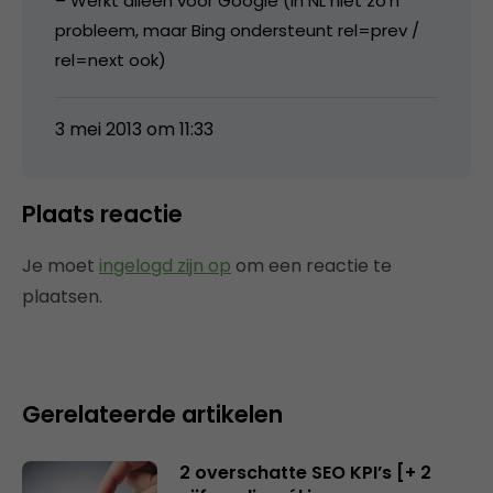
– Werkt alleen voor Google (in NL niet zo’n
probleem, maar Bing ondersteunt rel=prev /
rel=next ook)
3 mei 2013 om 11:33
Plaats reactie
Je moet
ingelogd zijn op
om een reactie te
plaatsen.
Gerelateerde artikelen
2 overschatte SEO KPI’s [+ 2