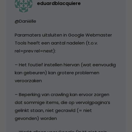
eduardblacquiere
@Daniëlle
Paramaters uitsluiten in Google Webmaster
Tools heeft een aantal nadelen (t.o.v.
rel=prev rel=next):
– Het foutief instellen hiervan (wat eenvoudig
kan gebeuren) kan grotere problemen
veroorzaken
– Beperking van crawling kan ervoor zorgen
dat sommige items, die op vervolgpagina’s
gelinkt staan, niet gecrawld (= niet
gevonden) worden