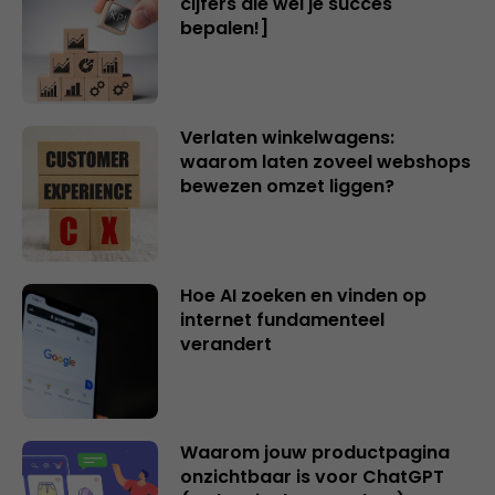
cijfers die wél je succes
bepalen!]
Verlaten winkelwagens:
waarom laten zoveel webshops
bewezen omzet liggen?
Hoe AI zoeken en vinden op
internet fundamenteel
verandert
Waarom jouw productpagina
onzichtbaar is voor ChatGPT