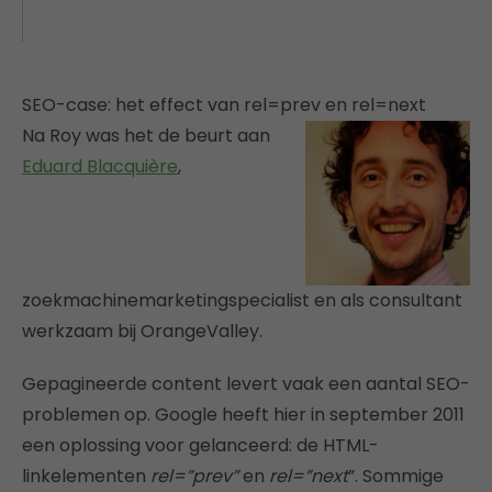
SEO-case: het effect van rel=prev en rel=next
Na Roy was het de beurt aan
Eduard
Blacquière
,
zoekmachinemarketingspecialist en als consultant
werkzaam bij OrangeValley.
Gepagineerde content levert vaak een aantal SEO-
problemen op. Google heeft hier in september 2011
een oplossing voor gelanceerd: de HTML-
linkelementen
rel=”prev”
en
rel=”next
”. Sommige