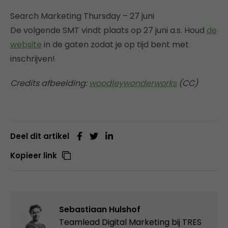
Search Marketing Thursday – 27 juni
De volgende SMT vindt plaats op 27 juni a.s. Houd
de
website
in de gaten zodat je op tijd bent met
inschrijven!
Credits afbeelding:
woodleywonderworks
(CC)
Deel dit artikel
Kopieer link
Sebastiaan Hulshof
Teamlead Digital Marketing bij
TRES