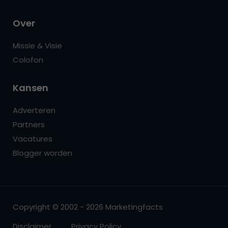
Over
Missie & Visie
Colofon
Kansen
Adverteren
Partners
Vacatures
Blogger worden
Copyright © 2002 - 2026 Marketingfacts
Disclaimer
Privacy Policy