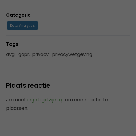
Categorie
Data Analytics
Tags
avg
,
gdpr
,
privacy
,
privacywetgeving
Plaats reactie
Je moet
ingelogd zijn op
om een reactie te
plaatsen.