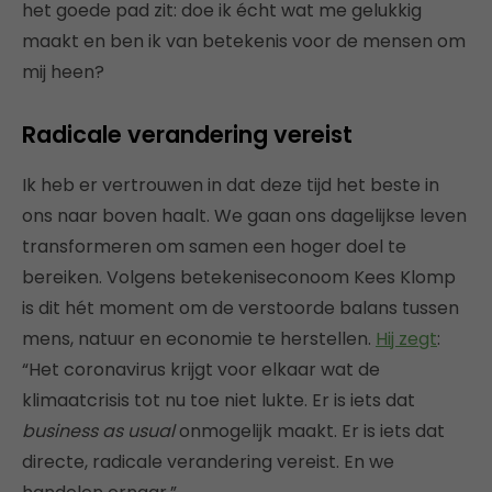
het goede pad zit: doe ik écht wat me gelukkig
maakt en ben ik van betekenis voor de mensen om
mij heen?
Radicale verandering vereist
Ik heb er vertrouwen in dat deze tijd het beste in
ons naar boven haalt. We gaan ons dagelijkse leven
transformeren om samen een hoger doel te
bereiken. Volgens betekeniseconoom Kees Klomp
is dit hét moment om de verstoorde balans tussen
mens, natuur en economie te herstellen.
Hij zegt
:
“Het coronavirus krijgt voor elkaar wat de
klimaatcrisis tot nu toe niet lukte. Er is iets dat
business as usual
onmogelijk maakt. Er is iets dat
directe, radicale verandering vereist. En we