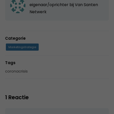
eigenaar/oprichter bij
Van Santen
Netwerk
Categorie
Marketingstrategie
Tags
coronacrisis
1 Reactie