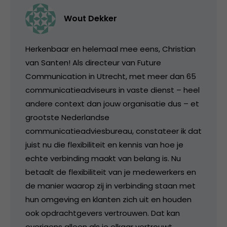
Wout Dekker
Herkenbaar en helemaal mee eens, Christian
van Santen! Als directeur van Future
Communication in Utrecht, met meer dan 65
communicatieadviseurs in vaste dienst – heel
andere context dan jouw organisatie dus – et
grootste Nederlandse
communicatieadviesbureau, constateer ik dat
juist nu die flexibiliteit en kennis van hoe je
echte verbinding maakt van belang is. Nu
betaalt de flexibiliteit van je medewerkers en
de manier waarop zij in verbinding staan met
hun omgeving en klanten zich uit en houden
ook opdrachtgevers vertrouwen. Dat kan
overigens alleen als je elkaar vertrouwt.