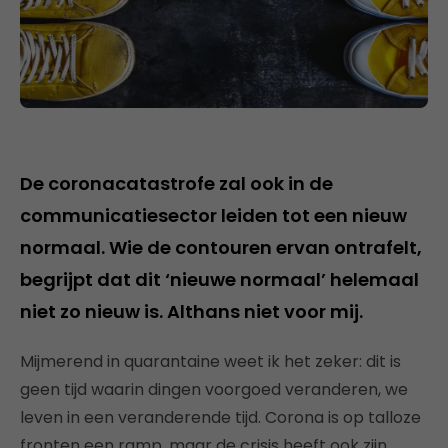
De coronacatastrofe zal ook in de
communicatiesector leiden tot een nieuw
normaal. Wie de contouren ervan ontrafelt,
begrijpt dat dit ‘nieuwe normaal’ helemaal
niet zo nieuw is. Althans niet voor mij.
Mijmerend in quarantaine weet ik het zeker: dit is
geen tijd waarin dingen voorgoed veranderen, we
leven in een veranderende tijd. Corona is op talloze
fronten een ramp, maar de crisis heeft ook zijn