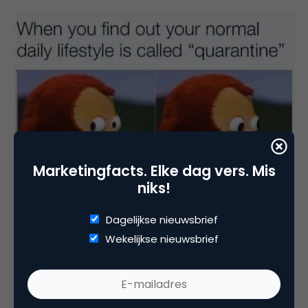
Marketingfacts. Elke dag vers. Mis
niks!
Dagelijkse nieuwsbrief
Wekelijkse nieuwsbrief
Ik begreep meteen zijn boodschap. Ik werk met
mijn bureau al zestien jaar op ‘deze nieuwe manier’.
We stellen communicatieteams samen die lang