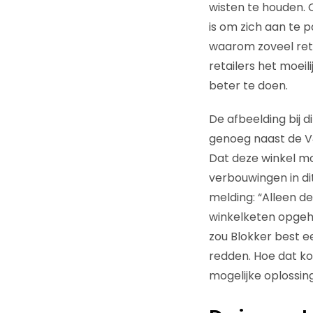
wisten te houden. O
is om zich aan te 
waarom zoveel reta
retailers het moeil
beter te doen.
De afbeelding bij d
genoeg naast de V&
Dat deze winkel mo
verbouwingen in di
melding: “Alleen d
winkelketen opgehe
zou Blokker best ee
redden. Hoe dat ko
mogelijke oplossin