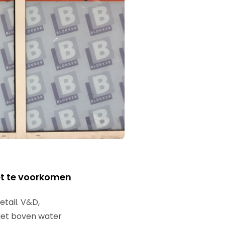
et te voorkomen
tail. V&D,
niet boven water