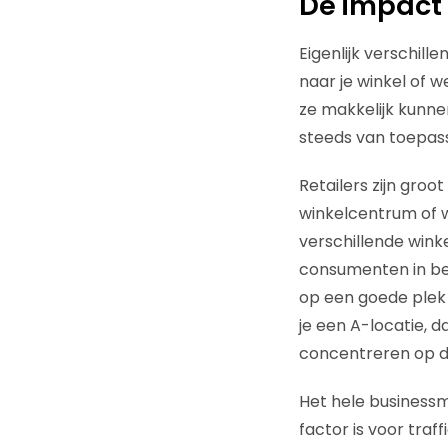
De impact 
Eigenlijk verschill
naar je winkel of w
ze makkelijk kunnen
steeds van toepass
Retailers zijn groo
winkelcentrum of 
verschillende winke
consumenten in bew
op een goede plek 
je een A-locatie, 
concentreren op de
Het hele businessm
factor is voor tra