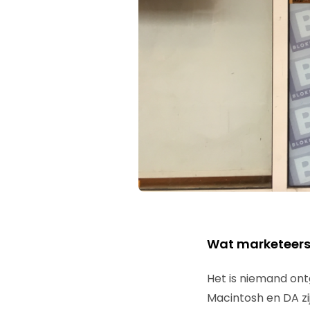
Wat marketeers 
Het is niemand ont
Macintosh en DA zij