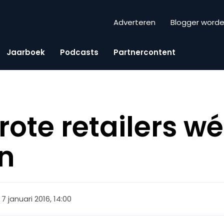
Adverteren
Blogger word
Jaarboek
Podcasts
Partnercontent
rote retailers w
n
7 januari 2016, 14:00