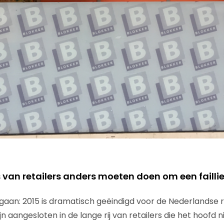
van retailers anders moeten doen om een failli
gaan: 2015 is dramatisch geëindigd voor de Nederlandse re
n aangesloten in de lange rij van retailers die het hoofd 