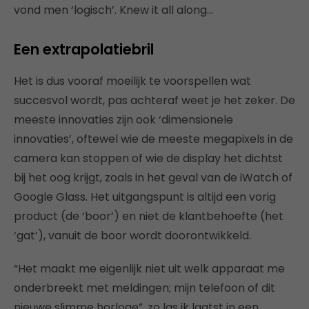
vond men ‘logisch’. Knew it all along…
Een extrapolatiebril
Het is dus vooraf moeilijk te voorspellen wat
succesvol wordt, pas achteraf weet je het zeker. De
meeste innovaties zijn ook ‘dimensionele
innovaties’, oftewel wie de meeste megapixels in de
camera kan stoppen of wie de display het dichtst
bij het oog krijgt, zoals in het geval van de iWatch of
Google Glass. Het uitgangspunt is altijd een vorig
product (de ‘boor’) en niet de klantbehoefte (het
‘gat’), vanuit de boor wordt doorontwikkeld.
“Het maakt me eigenlijk niet uit welk apparaat me
onderbreekt met meldingen; mijn telefoon of dit
nieuwe slimme horloge”, zo las ik laatst in een