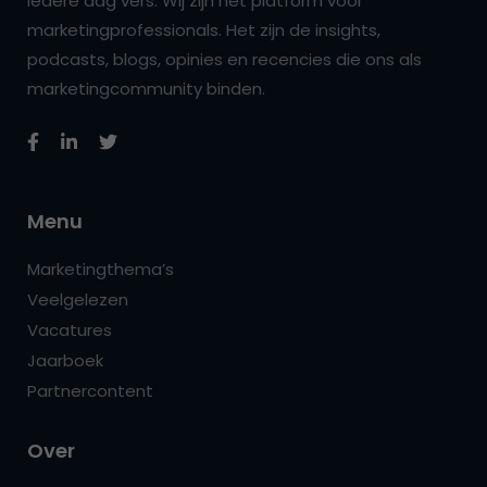
iedere dag vers. Wij zijn hét platform voor
marketingprofessionals. Het zijn de insights,
podcasts, blogs, opinies en recencies die ons als
marketingcommunity binden.
Menu
Marketingthema’s
Veelgelezen
Vacatures
Jaarboek
Partnercontent
Over