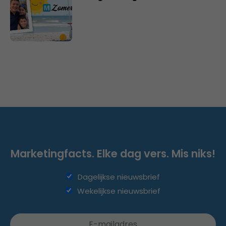
Marketingfacts. Elke dag vers. Mis niks!
Dagelijkse nieuwsbrief
Wekelijkse nieuwsbrief