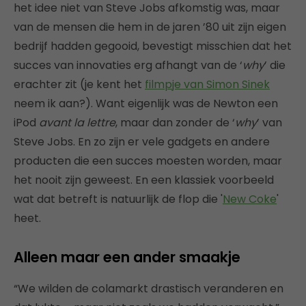
het idee niet van Steve Jobs afkomstig was, maar
van de mensen die hem in de jaren ’80 uit zijn eigen
bedrijf hadden gegooid, bevestigt misschien dat het
succes van innovaties erg afhangt van de ‘
why
’ die
erachter zit (je kent het
filmpje van Simon Sinek
neem ik aan?). Want eigenlijk was de Newton een
iPod
avant la lettre
, maar dan zonder de ‘
why
’ van
Steve Jobs. En zo zijn er vele gadgets en andere
producten die een succes moesten worden, maar
het nooit zijn geweest. En een klassiek voorbeeld
wat dat betreft is natuurlijk de flop die '
New Coke
'
heet.
Alleen maar een ander smaakje
“We wilden de colamarkt drastisch veranderen en