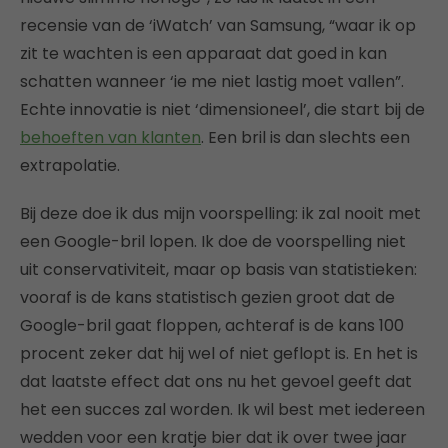
recensie van de ‘iWatch’ van Samsung, “waar ik op
zit te wachten is een apparaat dat goed in kan
schatten wanneer ‘ie me niet lastig moet vallen”.
Echte innovatie is niet ‘dimensioneel’, die start bij de
behoeften van klanten
. Een bril is dan slechts een
extrapolatie.
Bij deze doe ik dus mijn voorspelling: ik zal nooit met
een Google-bril lopen. Ik doe de voorspelling niet
uit conservativiteit, maar op basis van statistieken:
vooraf is de kans statistisch gezien groot dat de
Google-bril gaat floppen, achteraf is de kans 100
procent zeker dat hij wel of niet geflopt is. En het is
dat laatste effect dat ons nu het gevoel geeft dat
het een succes zal worden. Ik wil best met iedereen
wedden voor een kratje bier dat ik over twee jaar