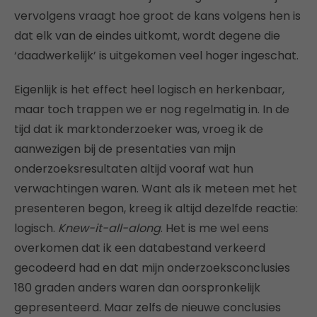
vervolgens vraagt hoe groot de kans volgens hen is
dat elk van de eindes uitkomt, wordt degene die
‘daadwerkelijk’ is uitgekomen veel hoger ingeschat.
Eigenlijk is het effect heel logisch en herkenbaar,
maar toch trappen we er nog regelmatig in. In de
tijd dat ik marktonderzoeker was, vroeg ik de
aanwezigen bij de presentaties van mijn
onderzoeksresultaten altijd vooraf wat hun
verwachtingen waren. Want als ik meteen met het
presenteren begon, kreeg ik altijd dezelfde reactie:
logisch.
Knew-it-all-along
. Het is me wel eens
overkomen dat ik een databestand verkeerd
gecodeerd had en dat mijn onderzoeksconclusies
180 graden anders waren dan oorspronkelijk
gepresenteerd. Maar zelfs de nieuwe conclusies